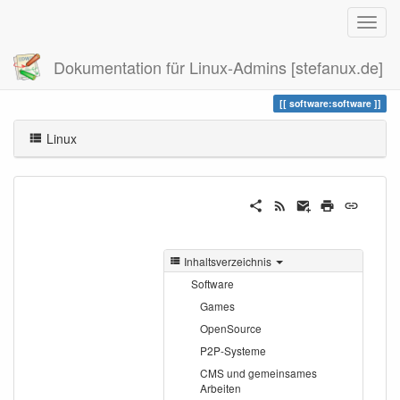
Dokumentation für Linux-Admins [stefanux.de]
Zuletzt angesehen
software
software:software
Linux
Inhaltsverzeichnis
Software
Games
OpenSource
P2P-Systeme
CMS und gemeinsames
Arbeiten