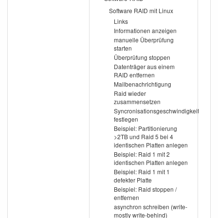
Software RAID mit Linux
Links
Informationen anzeigen
manuelle Überprüfung
starten
Überprüfung stoppen
Datenträger aus einem
RAID entfernen
Mailbenachrichtigung
Raid wieder
zusammensetzen
Syncronisationsgeschwindigkeit
festlegen
Beispiel: Partitionierung
>2TB und Raid 5 bei 4
identischen Platten anlegen
Beispiel: Raid 1 mit 2
identischen Platten anlegen
Beispiel: Raid 1 mit 1
defekter Platte
Beispiel: Raid stoppen /
entfernen
asynchron schreiben (write-
mostly write-behind)