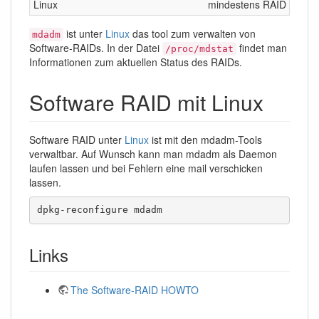
Linux
mindestens RAID 0, 1, 5
ist unter
Linux
das tool zum verwalten von
mdadm
Software-RAIDs. In der Datei
findet man
/proc/mdstat
Informationen zum aktuellen Status des RAIDs.
Software RAID mit Linux
Software RAID unter
Linux
ist mit den mdadm-Tools
verwaltbar. Auf Wunsch kann man mdadm als Daemon
laufen lassen und bei Fehlern eine mail verschicken
lassen.
dpkg-reconfigure mdadm
Links
The Software-RAID HOWTO