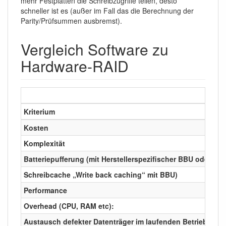
mehr Festplatten die Schreibzugriffe teilen, desto
schneller ist es (außer im Fall das die Berechnung der
Parity/Prüfsummen ausbremst).
Vergleich Software zu
Hardware-RAID
Kriterium
Kosten
Komplexität
Batteriepufferung (mit Herstellerspezifischer BBU oder NAN
Schreibcache „Write back caching“ mit BBU)
Performance
Overhead (CPU, RAM etc):
Austausch defekter Datenträger im laufenden Betrieb („ho