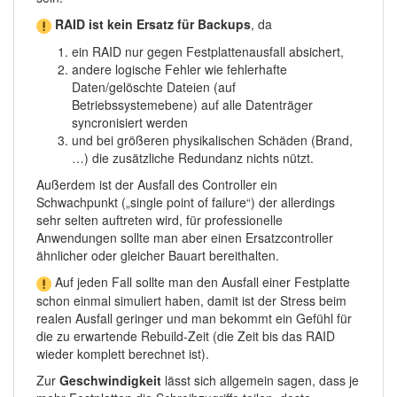
RAID ist kein Ersatz für Backups
, da
ein RAID nur gegen Festplattenausfall absichert,
andere logische Fehler wie fehlerhafte
Daten/gelöschte Dateien (auf
Betriebssystemebene) auf alle Datenträger
syncronisiert werden
und bei größeren physikalischen Schäden (Brand,
…) die zusätzliche Redundanz nichts nützt.
Außerdem ist der Ausfall des Controller ein
Schwachpunkt („single point of failure“) der allerdings
sehr selten auftreten wird, für professionelle
Anwendungen sollte man aber einen Ersatzcontroller
ähnlicher oder gleicher Bauart bereithalten.
Auf jeden Fall sollte man den Ausfall einer Festplatte
schon einmal simuliert haben, damit ist der Stress beim
realen Ausfall geringer und man bekommt ein Gefühl für
die zu erwartende Rebuild-Zeit (die Zeit bis das RAID
wieder komplett berechnet ist).
Zur
Geschwindigkeit
lässt sich allgemein sagen, dass je