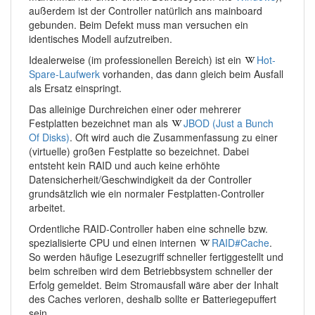
außerdem ist der Controller natürlich ans mainboard
gebunden. Beim Defekt muss man versuchen ein
identisches Modell aufzutreiben.
Idealerweise (im professionellen Bereich) ist ein
Hot-
Spare-Laufwerk
vorhanden, das dann gleich beim Ausfall
als Ersatz einspringt.
Das alleinige Durchreichen einer oder mehrerer
Festplatten bezeichnet man als
JBOD (Just a Bunch
Of Disks)
. Oft wird auch die Zusammenfassung zu einer
(virtuelle) großen Festplatte so bezeichnet. Dabei
entsteht kein RAID und auch keine erhöhte
Datensicherheit/Geschwindigkeit da der Controller
grundsätzlich wie ein normaler Festplatten-Controller
arbeitet.
Ordentliche RAID-Controller haben eine schnelle bzw.
spezialisierte CPU und einen internen
RAID#Cache
.
So werden häufige Lesezugriff schneller fertiggestellt und
beim schreiben wird dem Betriebbsystem schneller der
Erfolg gemeldet. Beim Stromausfall wäre aber der Inhalt
des Caches verloren, deshalb sollte er Batteriegepuffert
sein.