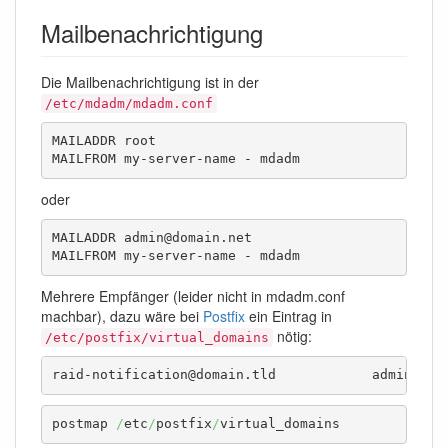
Mailbenachrichtigung
Die Mailbenachrichtigung ist in der
/etc/mdadm/mdadm.conf
MAILADDR root

MAILFROM my-server-name - mdadm
oder
MAILADDR admin@domain.net

MAILFROM my-server-name - mdadm
Mehrere Empfänger (leider nicht in mdadm.conf
machbar), dazu wäre bei
Postfix
ein Eintrag in
nötig:
/etc/postfix/virtual_domains
raid-notification
postmap 
/
etc
/
postfix
/
virtual_domains