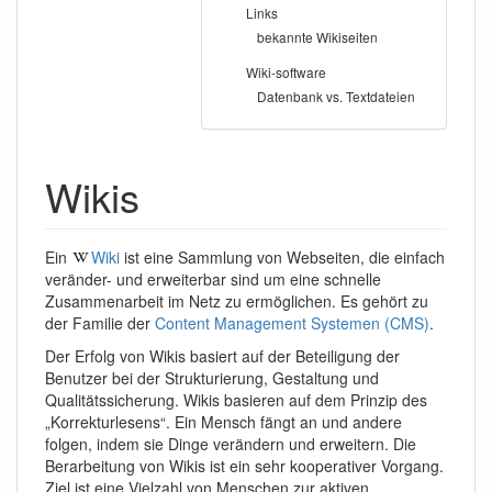
Links
bekannte Wikiseiten
Wiki-software
Datenbank vs. Textdateien
Wikis
Ein
Wiki
ist eine Sammlung von Webseiten, die einfach
veränder- und erweiterbar sind um eine schnelle
Zusammenarbeit im Netz zu ermöglichen. Es gehört zu
der Familie der
Content Management Systemen (CMS)
.
Der Erfolg von Wikis basiert auf der Beteiligung der
Benutzer bei der Strukturierung, Gestaltung und
Qualitätssicherung. Wikis basieren auf dem Prinzip des
„Korrekturlesens“. Ein Mensch fängt an und andere
folgen, indem sie Dinge verändern und erweitern. Die
Berarbeitung von Wikis ist ein sehr kooperativer Vorgang.
Ziel ist eine Vielzahl von Menschen zur aktiven