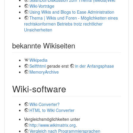
SlashDot-Diskussion zum Thema (Media)Wiki
Wiki-Vorträge
Using Wikis and Blogs to Ease Administration
Thema | Wikis und Foren - Möglichkeiten eines
rechtskonformen Betriebs trotz rechtlicher
Unsicherheiten
bekannte Wikiseiten
Wikipedia
Selfthtml
gerade erst
in der Anfangsphase
MemoryArchive
Wiki-software
Wiki-Converter?
HTML to Wiki Converter
Vergleichsmöglichkeiten unter
http://www.wikimatrix.org
.
Vergleich nach Programmiersprachen