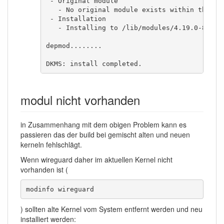
 - Original module

   - No original module exists within this ke
 - Installation

   - Installing to /lib/modules/4.19.0-8-amd6
depmod........

DKMS: install completed.
modul nicht vorhanden
in Zusammenhang mit dem obigen Problem kann es
passieren das der build bei gemischt alten und neuen
kerneln fehlschlägt.
Wenn wireguard daher im aktuellen Kernel nicht
vorhanden ist (
modinfo wireguard
) sollten alte Kernel vom System entfernt werden und neu
installiert werden: