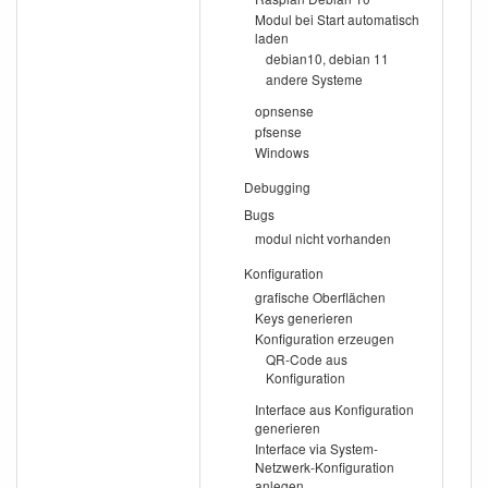
Modul bei Start automatisch
laden
debian10, debian 11
andere Systeme
opnsense
pfsense
Windows
Debugging
Bugs
modul nicht vorhanden
Konfiguration
grafische Oberflächen
Keys generieren
Konfiguration erzeugen
QR-Code aus
Konfiguration
Interface aus Konfiguration
generieren
Interface via System-
Netzwerk-Konfiguration
anlegen