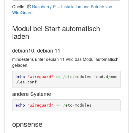
Quelle:
Raspberry Pi – Installation und Betrieb von
WireGuard
Modul bei Start automatisch
laden
debian10, debian 11
mindestens unter debian 11 wird das Modul automatisch
geladen.
echo
"wireguard"
>>
/
etc
/
modules-load.d
/
mod
ules.conf
andere Systeme
echo
"wireguard"
>>
/
etc
/
modules
opnsense