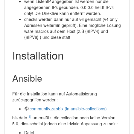
wenn ListenIP angegeben ist werden nur die
angegebenen IPs gebunden. 0.0.0.0 heißt IPv4
only! Die Direktive kann entfernt werden.
checks werden dann nur auf v6 gemacht (v4 only-
Adressen weiterhin geprüft). Eine mögliche Lösung
wäre macros auf dem Host (z.B {$IPV4} und
{$IPV6} ) und diese statt
Installation
Ansible
Für die Installation kann auf Automatisierung
zurückgegriffen werden:
community.zabbix (in ansible-collections)
1)
bis dato
unterstützt die collection noch keine Version
5.0, dies scheint jedoch eine triviale Anpassung zu sein:
Datei