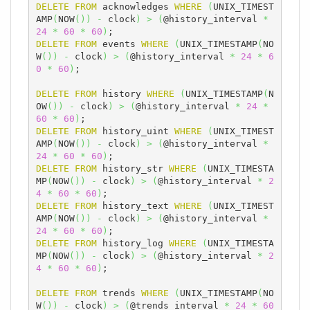
DELETE
FROM
 acknowledges 
WHERE
(
UNIX_TIMEST
AMP
(
NOW
(
)
)
-
 clock
)
>
(
@history_interval 
*
24
*
60
*
60
)
DELETE
FROM
 events 
WHERE
(
UNIX_TIMESTAMP
(
NO
W
(
)
)
-
 clock
)
>
(
@history_interval 
*
24
*
6
0
*
60
)
;

DELETE
FROM
 history 
WHERE
(
UNIX_TIMESTAMP
(
N
OW
(
)
)
-
 clock
)
>
(
@history_interval 
*
24
*
60
*
60
)
DELETE
FROM
 history_uint 
WHERE
(
UNIX_TIMEST
AMP
(
NOW
(
)
)
-
 clock
)
>
(
@history_interval 
*
24
*
60
*
60
)
DELETE
FROM
 history_str 
WHERE
(
UNIX_TIMESTA
MP
(
NOW
(
)
)
-
 clock
)
>
(
@history_interval 
*
2
4
*
60
*
60
)
DELETE
FROM
 history_text 
WHERE
(
UNIX_TIMEST
AMP
(
NOW
(
)
)
-
 clock
)
>
(
@history_interval 
*
24
*
60
*
60
)
DELETE
FROM
 history_log 
WHERE
(
UNIX_TIMESTA
MP
(
NOW
(
)
)
-
 clock
)
>
(
@history_interval 
*
2
4
*
60
*
60
)
;

DELETE
FROM
 trends 
WHERE
(
UNIX_TIMESTAMP
(
NO
W
(
)
)
-
 clock
)
>
(
@trends_interval 
*
24
*
60