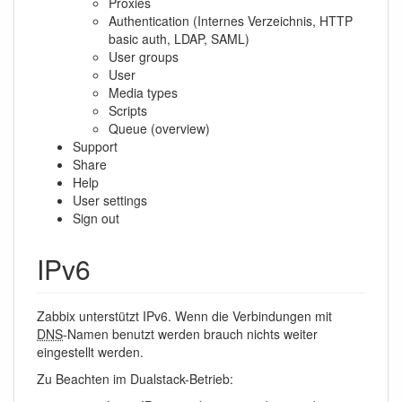
Proxies
Authentication (Internes Verzeichnis, HTTP
basic auth, LDAP, SAML)
User groups
User
Media types
Scripts
Queue (overview)
Support
Share
Help
User settings
Sign out
IPv6
Zabbix unterstützt IPv6. Wenn die Verbindungen mit
DNS
-Namen benutzt werden brauch nichts weiter
eingestellt werden.
Zu Beachten im Dualstack-Betrieb: