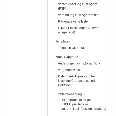
Verschlüsselung zum Agent
(PSK)
Verbindung zum Agent testen
Rückgabewerte testen
E-Mail-Einstellungen (Server
ausgehend)
Templates
Template OS Linux
Zabbix Upgrade
Änderungen von 5.2x auf 5.4x
Vorgehensweise
Datenbank Anpassung bei
falschem Character-set oder
Collation
Problembehebung
DB upgrade failed (no
SUPER privilege or
log_bin_trust_function_creators)