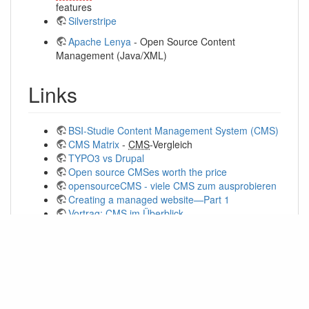
features
Silverstripe
Apache Lenya
- Open Source Content
Management (Java/XML)
Links
BSI-Studie Content Management System (CMS)
CMS Matrix
-
CMS
-Vergleich
TYPO3 vs Drupal
Open source CMSes worth the price
opensourceCMS - viele CMS zum ausprobieren
Creating a managed website—Part 1
Vortrag: CMS im Überblick