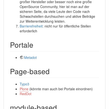
großer Hersteller oder besser noch eine große
OpenSource Community, hier ist man auf der
sicheren Seite, da viele Leute den Code nach
Schwachstellen durchsuchen und aktive Beiträge
zur Weiterentwicklung leisten.
Barrierefreiheit
: nicht nur für öffentliche Stellen
erforderlich
Portale
Metadot
Page-based
Typo3
Plone
(könnte man auch bei Portale einordnen)
RedDot
module-based