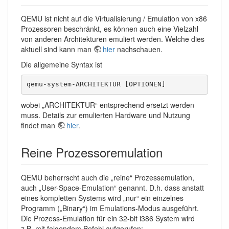
QEMU ist nicht auf die Virtualisierung / Emulation von x86
Prozessoren beschränkt, es können auch eine Vielzahl
von anderen Architekturen emuliert werden. Welche dies
aktuell sind kann man
hier
nachschauen.
Die allgemeine Syntax ist
qemu-system-ARCHITEKTUR [OPTIONEN]
wobei „ARCHITEKTUR“ entsprechend ersetzt werden
muss. Details zur emulierten Hardware und Nutzung
findet man
hier
.
Reine Prozessoremulation
QEMU beherrscht auch die „reine“ Prozessemulation,
auch „User-Space-Emulation“ genannt. D.h. dass anstatt
eines kompletten Systems wird „nur“ ein einzelnes
Programm („Binary“) im Emulations-Modus ausgeführt.
Die Prozess-Emulation für ein 32-bit i386 System wird
z.B. mit folgendem Befehl aufgerufen: