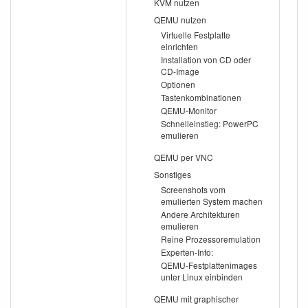
KVM nutzen
QEMU nutzen
Virtuelle Festplatte
einrichten
Installation von CD oder
CD-Image
Optionen
Tastenkombinationen
QEMU-Monitor
Schnelleinstieg: PowerPC
emulieren
QEMU per VNC
Sonstiges
Screenshots vom
emulierten System machen
Andere Architekturen
emulieren
Reine Prozessoremulation
Experten-Info:
QEMU-Festplattenimages
unter Linux einbinden
QEMU mit graphischer