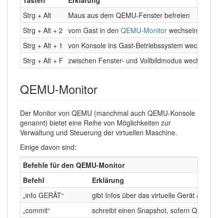
Strg + Alt
Maus aus dem QEMU-Fenster befreien
Strg + Alt + 2
vom Gast in den
QEMU-Monitor
wechseln
Strg + Alt + 1
von Konsole ins Gast-Betriebssystem wechseln
Strg + Alt + F
zwischen Fenster- und Vollbildmodus wechseln
QEMU-Monitor
Der Monitor von QEMU (manchmal auch QEMU-Konsole
genannt) bietet eine Reihe von Möglichkeiten zur
Verwaltung und Steuerung der virtuellen Maschine.
Einige davon sind:
Befehle für den QEMU-Monitor
Befehl
Erklärung
„info GERÄT“
gibt Infos über das virtuelle Gerät aus; 
„commit“
schreibt einen Snapshot, sofern QEMU mi