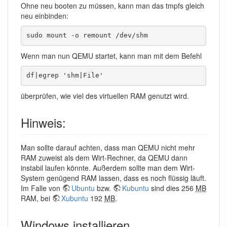
Ohne neu booten zu müssen, kann man das tmpfs gleich
neu einbinden:
sudo mount -o remount /dev/shm
Wenn man nun QEMU startet, kann man mit dem Befehl
df|egrep 'shm|File'
überprüfen, wie viel des virtuellen RAM genutzt wird.
Hinweis:
Man sollte darauf achten, dass man QEMU nicht mehr
RAM zuweist als dem Wirt-Rechner, da QEMU dann
instabil laufen könnte. Außerdem sollte man dem Wirt-
System genügend RAM lassen, dass es noch flüssig läuft.
Im Falle von
Ubuntu
bzw.
Kubuntu
sind dies 256
MB
RAM, bei
Xubuntu
192
MB
.
Windows installieren