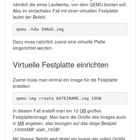
nämlich die eines Laufwerks, von dem QEMU booten soll.
Also im einfachsten Fall mit einer virtuellen Festplatte
lautet der Befehl
qemu -hda IMAGE.img
Dazu muss natürlich zuerst eine virtuelle Platte
eingerichtet werden.
Virtuelle Festplatte einrichten
Zuerst muss man einmal ein Image für die Festplatte
erstellen:
qemu-img create DATEINAME.img 10GB
In diesem Fall erstellt man ein 10
GB
großes
Festplattenimage. Man kann die Größe des Images auch
in
MB
angeben, also bezogen auf das obige Beispiel
„10000MB“ statt „10GB“.
Mit diesem Befehl wird direkt ein Image der vollen Größe