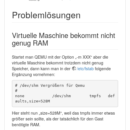
Problemlösungen
Virtuelle Maschine bekommt nicht
genug RAM
Startet man QEMU mit der Option „-m XXX“ aber die
virtuelle Maschine bekommt trotzdem nicht genug
Speicher, dann kann man in der
/etc/fstab
folgende
Ergänzung vornehmen:
# /dev/shm Vergrößern für Qemu

#

none            /dev/shm        tmpfs   def
aults,size=528M
Hier steht nun „size=528M“, weil das tmpfs immer etwas
größer sein sollte, als der tatsächlich für den Gast
benötigte RAM.