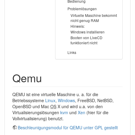
Bedienung
Problemlösungen
Virtuelle Maschine bekommt
nicht genug RAM
Hinweis:
Windows installieren
Booten von LiveCD
funktioniert nicht
Links
Qemu
QEMU ist eine virtuelle Maschine u. a. für die
Betriebssysteme
Linux
,
Windows
, FreeBSD, NetBSD,
OpenBSD und Mac
OS
X und wird u.a. von den
Virtualisierungslösungen
kvm
und
Xen
(hier für die
Vollvirtualisierung) benutzt.
Beschleunigungsmodul für QEMU unter GPL gestellt