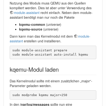
Nutzung des Moduls muss QEMU aus den Quellen
kompiliert werden. Dies ist aber unter Verwendung des
module-assistant
recht einfach. Neben dem module-
assistant benötigt man nur noch die Pakete
kqemu-common
(
universe
)
kqemu-source
(
universe
)
Dann kann man das Kernelmodul mit dem
module-
assistant
erstellen und installieren.
sudo module-assistant prepare

sudo module-assistant auto-install kqemu
kqemu-Modul laden
Das Kernelmodul sollte mit einem zusätzlichen „major“-
Parameter geladen werden.
sudo modprobe kqemu major=250
In den
/var/log/messages
sollte nun eine