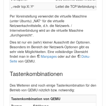
„-redir tcp:X::Y“
Leitet die TCP-Verbindung von Po
Per Voreinstellung verwendet die virtuelle Maschine
(unter Ubuntu) „NAT“ für die virtuelle
Netzwerkschnittstelle, d.h. die Netzwerk- /
Internetverbindung wird an die virtuelle Maschine
„durchgereicht“.
Dies ist nur ein (sehr) kleiner Ausschnitt der Optionen.
Besonders im Bereich der Netzwerk-Optionen gibt es
sehr viele Möglichkeiten. Eine vollständige Übersicht
findet man in den
Manpages
oder auf der
Doku-
Seite
von QEMU.
Tastenkombinationen
Des Weiteren sind noch einige Tastenkombination für den
Betrieb von QEMU nützlich bzw. notwendig:
Tastenkombination von QEMU
Tasten
Erklärung