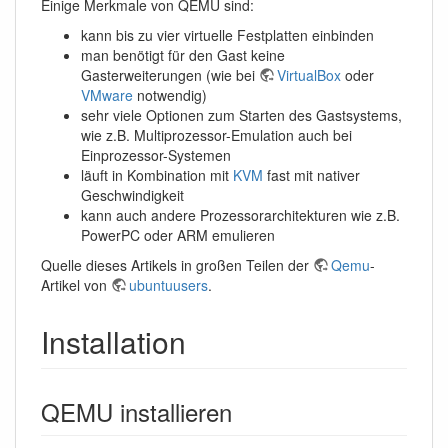
Einige Merkmale von QEMU sind:
kann bis zu vier virtuelle Festplatten einbinden
man benötigt für den Gast keine
Gasterweiterungen (wie bei
VirtualBox
oder
VMware
notwendig)
sehr viele Optionen zum Starten des Gastsystems,
wie z.B. Multiprozessor-Emulation auch bei
Einprozessor-Systemen
läuft in Kombination mit
KVM
fast mit nativer
Geschwindigkeit
kann auch andere Prozessorarchitekturen wie z.B.
PowerPC oder ARM emulieren
Quelle dieses Artikels in großen Teilen der
Qemu
-
Artikel von
ubuntuusers
.
Installation
QEMU installieren