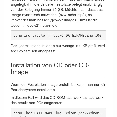
angelegt, d.h. die virtuelle Festplatte belegt unabhängig
von der Belegung immer 10
GB
. Möchte man, dass das
Image dynamisch mitwächst (bzw. schrumpft), so
verwendet man besser „qcow2“ Images. Dazu ist die
Option „-f qcow2“ notwendig:
qemu-img create -f qcow2 DATEINAME.img 10G
Das „leere“ Image ist dann nur wenige 100 KB groß, wird
aber dynamisch angepasst.
Installation von CD oder CD-
Image
Wenn ein Festplatten-Image erstellt ist, kann man nun ein
Betriebssystem installieren.
In diesem Fall wird das CD-ROM-Laufwerk als Laufwerk
des emulierten PCs eingesetzt:
qemu -hda DATEINAME.img -cdrom /dev/cdrom -