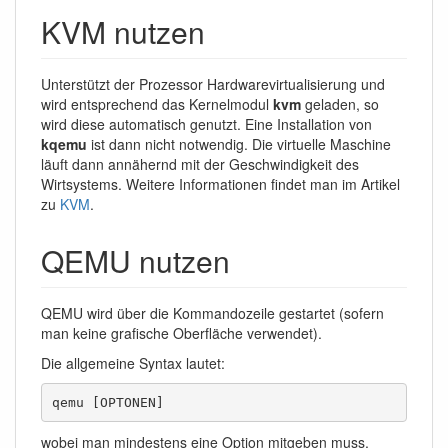
KVM nutzen
Unterstützt der Prozessor Hardwarevirtualisierung und
wird entsprechend das Kernelmodul
kvm
geladen, so
wird diese automatisch genutzt. Eine Installation von
kqemu
ist dann nicht notwendig. Die virtuelle Maschine
läuft dann annähernd mit der Geschwindigkeit des
Wirtsystems. Weitere Informationen findet man im Artikel
zu
KVM
.
QEMU nutzen
QEMU wird über die Kommandozeile gestartet (sofern
man keine grafische Oberfläche verwendet).
Die allgemeine Syntax lautet:
qemu [OPTONEN]
wobei man mindestens eine Option mitgeben muss,