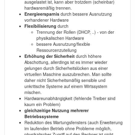
ausgelastet ist, kann aber trotzdem (scheinbar)
hardwaremäßig trennen.
Energieersparnis
durch bessere Ausnutzung
vorhandener Hardware
Flexibilisierung
durch
Trennung der Rollen (DHCP, ..) - von der
physikalischen Hardware
bessere Ausnutzung/flexible
Ressourcenzuteilung
Erhöhung der Sicherheit
durch höhere
Abschottung, allerdings ist es immer wieder
gelungen durch Sicherheitslücken aus einer
virtuellen Maschine auszubrechen. Man sollte
daher nicht Sicherheitsmäßig sensible und
unkritische Systeme auf einem Wirtssystem
mischen.
Hardwareunabhängigkeit (fehlende Treiber sind
kaum ein Problem)
gleichzeitige Nutzung mehrerer
Betriebssysteme
Reduktion des Wartungsfensters (auch Erweiterung
im laufenden Betrieb ohne Probleme möglich,
physikalischer Zugriff auf den Rechner ist nicht