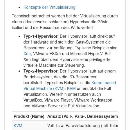
Konzepte der Virtualisierung
Technisch betrachtet werden bei der Virtualisierung durch
einen (idealerweise schlanken) Hypervisor die Gäste
isoliert und die Ressourcen des Wirts verteilt.
Typ-1-Hypervisor
: Der Hypervisor läuft direkt auf
der Hardware und stellt den Gast-Systemen die
Ressourcen zur Verfügung. Typische Beispiele sind
Xen
, VMware ESX(i) und Microsoft Hyper-V. Bei
Xen liegt über dem Hypervisor eine privilegierte
virtuelle Maschine zur Steuerung.
Typ-2-Hypervisor
: Der Hypervisor läuft auf einem
Betriebssystem, das die I/O-Ressourcen
bereitstellt. Typisches Beispiel ist die
Kernel-based
Virtual Machine (KVM)
.
KVM
unterstützt die Full
Virtualization. Weiterhin unterstützen auch
VirtualBox, VMware Player, VMware Workstation
und VMware Server die Full Virtualization.
Produkt (Name)
Ansatz (Voll-, Para-, Betriebssystemvirtua
KVM
Voll- bzw. Paravirtualisierung (mit Teibern im