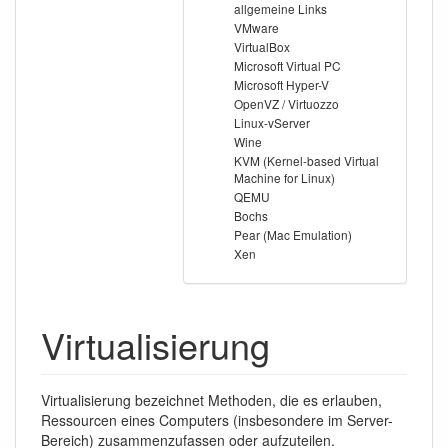
allgemeine Links
VMware
VirtualBox
Microsoft Virtual PC
Microsoft Hyper-V
OpenVZ / Virtuozzo
Linux-vServer
Wine
KVM (Kernel-based Virtual
Machine for Linux)
QEMU
Bochs
Pear (Mac Emulation)
Xen
Virtualisierung
Virtualisierung bezeichnet Methoden, die es erlauben,
Ressourcen eines Computers (insbesondere im Server-
Bereich) zusammenzufassen oder aufzuteilen.