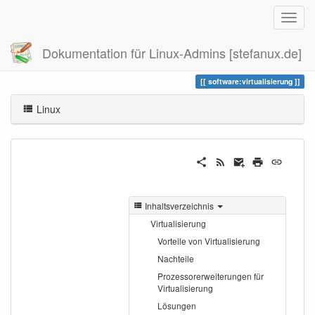
Dokumentation für Linux-Admins [stefanux.de]
Zuletzt angesehen
virtualisierung
software:virtualisierung
Linux
Inhaltsverzeichnis
Virtualisierung
Vorteile von Virtualisierung
Nachteile
Prozessorerweiterungen für
Virtualisierung
Lösungen