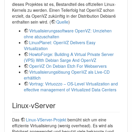
dieses Projektes ist es, Bestandteil des offiziellen Linux-
Kernels zu werden. Einen Teilerfolg hat OpenVZ schon
erzielt, da OpenVZ zukünftig in der Distribution Debian6
enthalten sein wird. (
Quelle
)
Virtualisierungssoftware OpenVZ: Umziehen
ohne abzuschalten
LinuxPlanet: OpenVZ Delivers Easy
Virtualization
HowtoForge: Building A Virtual Private Server
(VPS) With Debian Sarge And OpenVZ
OpenVZ On Debian Etch For Webservers
Virtualisierungslösung OpenVZ als Live-CD
erhältlich
Vortrag: Virtuozzo – OS-Level Virtualization and
effective management of Virtualized Data Centers
Linux-vServer
Das
Linux-VServer-Projekt
bemüht sich um eine
effiziente Virtualisierung (wenig overhead). Es wird als
Patchset angewendet und benutzt viele bekannte (und