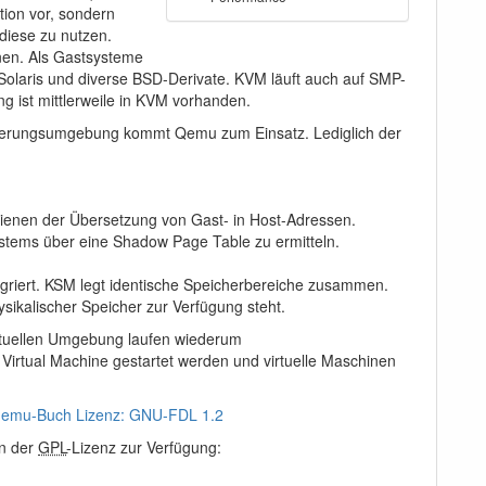
ion vor, sondern
, diese zu nutzen.
inen. Als Gastsysteme
laris und diverse BSD-Derivate. KVM läuft auch auf SMP-
g ist mittlerweile in KVM vorhanden.
ualisierungsumgebung kommt Qemu zum Einsatz. Lediglich der
dienen der Übersetzung von Gast- in Host-Adressen.
ystems über eine Shadow Page Table zu ermitteln.
egriert. KSM legt identische Speicherbereiche zusammen.
sikalischer Speicher zur Verfügung steht.
irtuellen Umgebung laufen wiederum
 Virtual Machine gestartet werden und virtuelle Maschinen
quemu-Buch Lizenz: GNU-FDL 1.2
en der
GPL
-Lizenz zur Verfügung: