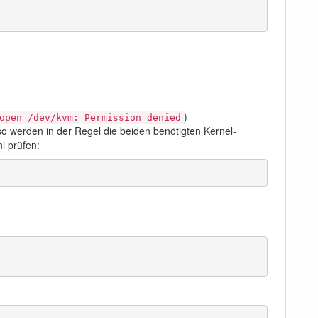
)
open /dev/kvm: Permission denied
o werden in der Regel die beiden benötigten Kernel-
l prüfen: