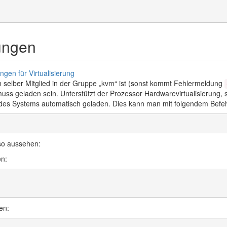
ungen
gen für Virtualisierung
 selber Mitglied in der Gruppe „kvm“ ist (sonst kommt Fehlermeldung
ss geladen sein. Unterstützt der Prozessor Hardwarevirtualisierung, s
des Systems automatisch geladen. Dies kann man mit folgendem Befeh
so aussehen:
en:
en: