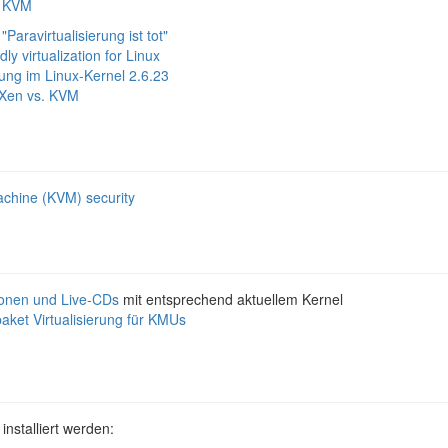
u KVM
Paravirtualisierung ist tot"
dly virtualization for Linux
rung im Linux-Kernel 2.6.23
- Xen vs. KVM
achine (KVM) security
tionen und Live-CDs
mit entsprechend aktuellem Kernel
aket Virtualisierung für KMUs
nstalliert werden: