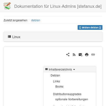
Dokumentation für Linux-Admins [stefanux.de]
Zuletzt angesehen
debian
debian:debian
Linux
Inhaltsverzeichnis
Debian
Links
Books
Distributionsupgrades
optionale Vorbereitungen