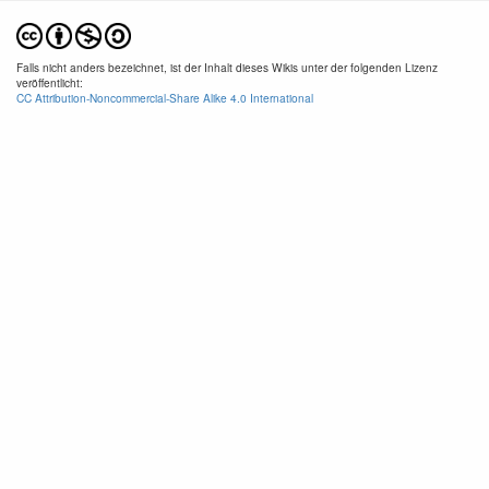
Falls nicht anders bezeichnet, ist der Inhalt dieses Wikis unter der folgenden Lizenz
veröffentlicht:
CC Attribution-Noncommercial-Share Alike 4.0 International