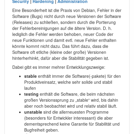
Security
|
Hardening
|
Administration
Eine Besonderheit ist die Praxis von Debian, Fehler in der
Software (Bugs) nicht durch neue Versionen der Software
(Releases) zu schließen, sondern durch die Portierung
der Fehlerbereinigungen auf die ältere Version. D. h.
lediglich die Fehler werden behoben, neuer Code der
neue Funktionen und damit evtl. neue Fehler enthalten
könnte kommt nicht dazu. Das führt dazu, dass die
Software oft etliche (kleine oder große) Versionen
hinterherhinkt, dafür aber die Stabilität gegeben ist.
Dabei gibt es immer mehrer Entwicklungszweige:
stable
enthält immer die Software(-pakete) für den
Produktiveinsatz, welche sehr solide und stabil
laufen
testing
enthält die Software, die beim nächsten
großen Versionssprung zu „stable“ wird, bis dahin
aber noch beobachtet wird und relativ stabil läuft.
unstable
sind die allerneuesten Programme
(besonders für Entwickler interessant) die aber
dementsprechend keine Garantie für Stabilität und
Bugfreiheit geben.