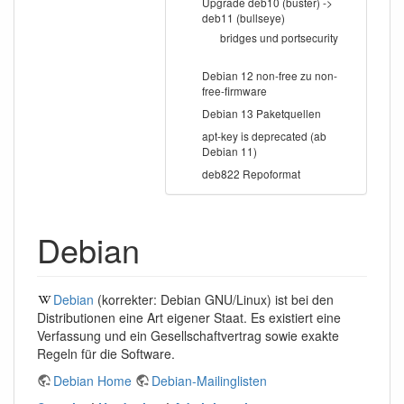
Upgrade deb10 (buster) ->
deb11 (bullseye)
bridges und portsecurity
Debian 12 non-free zu non-
free-firmware
Debian 13 Paketquellen
apt-key is deprecated (ab
Debian 11)
deb822 Repoformat
Debian
Debian
(korrekter: Debian GNU/Linux) ist bei den
Distributionen eine Art eigener Staat. Es existiert eine
Verfassung und ein Gesellschaftvertrag sowie exakte
Regeln für die Software.
Debian Home
Debian-Mailinglisten