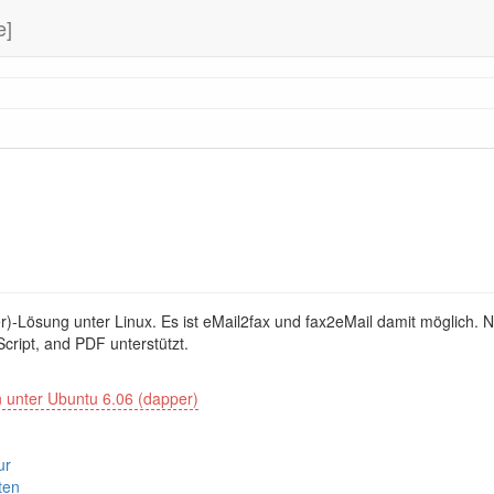
e]
er)-Lösung unter Linux. Es ist eMail2fax und fax2eMail damit möglich. 
Script, and PDF unterstützt.
n unter Ubuntu 6.06 (dapper)
ur
ten