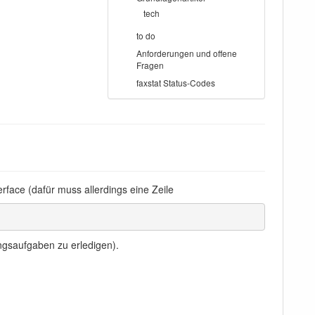
tech
to do
Anforderungen und offene
Fragen
faxstat Status-Codes
terface (dafür muss allerdings eine Zeile
gsaufgaben zu erledigen).