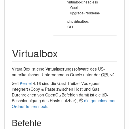
virtualbox headless
Quellen
upgrade-Probleme
phpvirtualbox
CLI
Virtualbox
VirtualBox ist eine Virtualisierungssoftware des US-
amerikanischen Unternehmens Oracle unter der
GPL
v2.
Seit
Kernel
4.16 sind die Gast-Treiber Vboxguest
integriert (Copy & Paste zwischen Host und Gas,
Durchreichen von OpenGL-Befehlen damit ist die 3D-
Beschleunigung des Hosts nutzbar),
die gemeinsamen
Ordner fehlen noch
.
Befehle