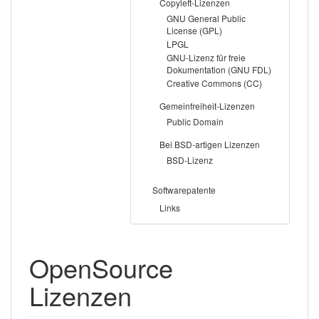
Copyleft-Lizenzen
GNU General Public
License (GPL)
LPGL
GNU-Lizenz für freie
Dokumentation (GNU FDL)
Creative Commons (CC)
Gemeinfreiheit-Lizenzen
Public Domain
Bei BSD-artigen Lizenzen
BSD-Lizenz
Softwarepatente
Links
OpenSource
Lizenzen