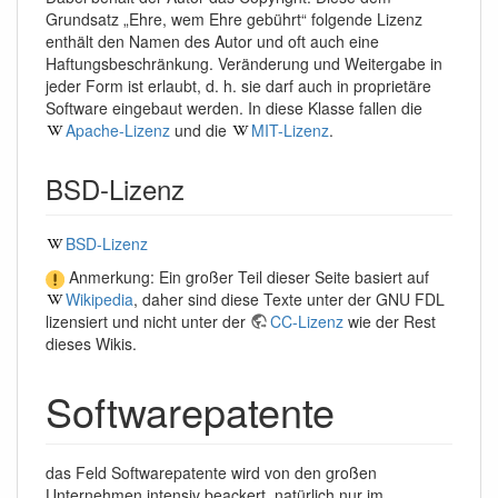
Grundsatz „Ehre, wem Ehre gebührt“ folgende Lizenz
enthält den Namen des Autor und oft auch eine
Haftungsbeschränkung. Veränderung und Weitergabe in
jeder Form ist erlaubt, d. h. sie darf auch in proprietäre
Software eingebaut werden. In diese Klasse fallen die
Apache-Lizenz
und die
MIT-Lizenz
.
BSD-Lizenz
BSD-Lizenz
Anmerkung: Ein großer Teil dieser Seite basiert auf
Wikipedia
, daher sind diese Texte unter der GNU FDL
lizensiert und nicht unter der
CC-Lizenz
wie der Rest
dieses Wikis.
Softwarepatente
das Feld Softwarepatente wird von den großen
Unternehmen intensiv beackert, natürlich nur im