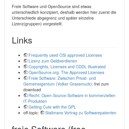
Freie Software und OpenSource sind etwas
unterschiedlich konzipiert, deshalb werden hier zuerst die
Unterschiede abgegrenz und später einzelne
Lizenz(gruppen) vorgestellt.
Links
Frequently used OSI approved Licenses
Lizenz zum Geldverdienen
Copyrights, Licenses and CDDL Illustrated
OpenSource.org: The Approved Licenses
Freie Software: Zwischen Privat- und
Gemeineigentum (Volker Grassmuck)
: frei zum
download
Recht: Open-Source-Software in kommerziellen
IT-Produkten
Getting Cute with the GPL
off-topic:
Stallmans Vortrag zu Softwarepatenten
freie Software (free