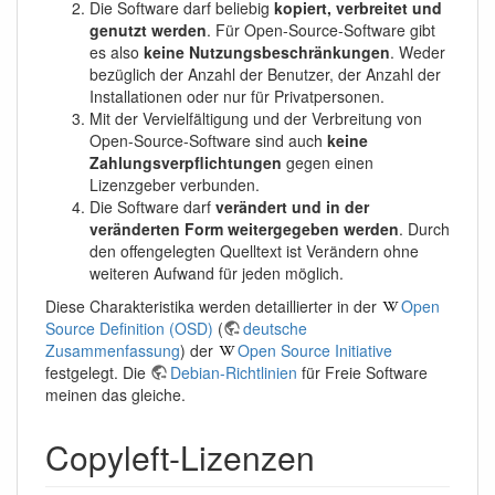
Die Software darf beliebig
kopiert, verbreitet und
genutzt werden
. Für Open-Source-Software gibt
es also
keine Nutzungsbeschränkungen
. Weder
bezüglich der Anzahl der Benutzer, der Anzahl der
Installationen oder nur für Privatpersonen.
Mit der Vervielfältigung und der Verbreitung von
Open-Source-Software sind auch
keine
Zahlungsverpflichtungen
gegen einen
Lizenzgeber verbunden.
Die Software darf
verändert und in der
veränderten Form weitergegeben werden
. Durch
den offengelegten Quelltext ist Verändern ohne
weiteren Aufwand für jeden möglich.
Diese Charakteristika werden detaillierter in der
Open
Source Definition (OSD)
(
deutsche
Zusammenfassung
) der
Open Source Initiative
festgelegt. Die
Debian-Richtlinien
für Freie Software
meinen das gleiche.
Copyleft-Lizenzen