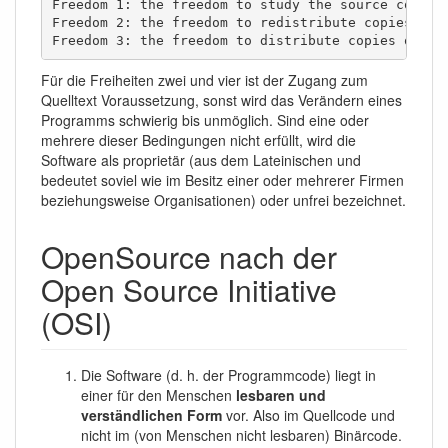
Freedom 1: the freedom to study the source code, a
Freedom 2: the freedom to redistribute copies of t
Freedom 3: the freedom to distribute copies of yo
Für die Freiheiten zwei und vier ist der Zugang zum
Quelltext Voraussetzung, sonst wird das Verändern eines
Programms schwierig bis unmöglich. Sind eine oder
mehrere dieser Bedingungen nicht erfüllt, wird die
Software als proprietär (aus dem Lateinischen und
bedeutet soviel wie im Besitz einer oder mehrerer Firmen
beziehungsweise Organisationen) oder unfrei bezeichnet.
OpenSource nach der
Open Source Initiative
(OSI)
Die Software (d. h. der Programmcode) liegt in
einer für den Menschen
lesbaren und
verständlichen Form
vor. Also im Quellcode und
nicht im (von Menschen nicht lesbaren) Binärcode.