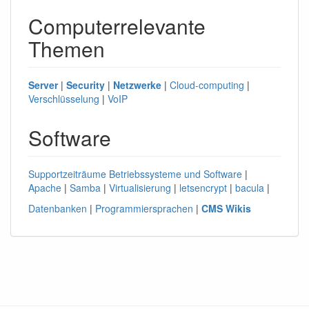
Computerrelevante
Themen
Server
|
Security
|
Netzwerke
|
Cloud-computing
|
Verschlüsselung
|
VoIP
Software
Supportzeiträume Betriebssysteme und Software
|
Apache
|
Samba
|
Virtualisierung
|
letsencrypt
|
bacula
|
Datenbanken
|
Programmiersprachen
|
CMS
Wikis