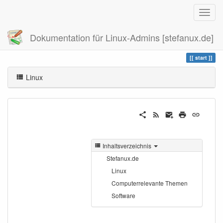
Dokumentation für Linux-Admins [stefanux.de]
Zuletzt angesehen
start
start
Linux
Inhaltsverzeichnis
Stefanux.de
Linux
Computerrelevante Themen
Software