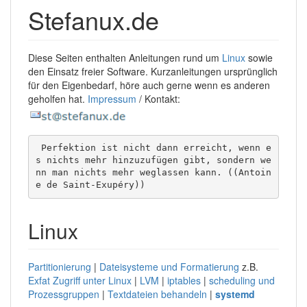
Stefanux.de
Diese Seiten enthalten Anleitungen rund um
Linux
sowie
den Einsatz freier Software. Kurzanleitungen ursprünglich
für den Eigenbedarf, höre auch gerne wenn es anderen
geholfen hat.
Impressum
/ Kontakt:
 Perfektion ist nicht dann erreicht, wenn e
s nichts mehr hinzuzufügen gibt, sondern we
nn man nichts mehr weglassen kann. ((Antoin
e de Saint-Exupéry))
Linux
Partitionierung
|
Dateisysteme und Formatierung
z.B.
Exfat Zugriff unter Linux
|
LVM
|
iptables
|
scheduling und
Prozessgruppen
|
Textdateien behandeln
|
systemd