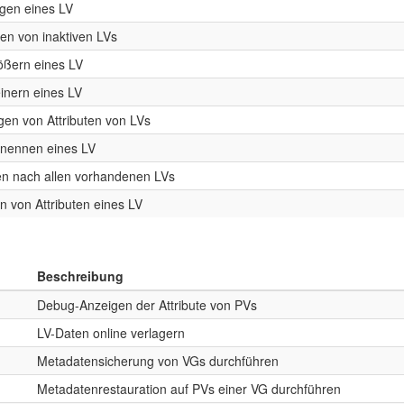
gen eines LV
en von inaktiven LVs
ößern eines LV
einern eines LV
gen von Attributen von LVs
ennen eines LV
n nach allen vorhandenen LVs
n von Attributen eines LV
Beschreibung
Debug-Anzeigen der Attribute von PVs
LV-Daten online verlagern
Metadatensicherung von VGs durchführen
Metadatenrestauration auf PVs einer VG durchführen