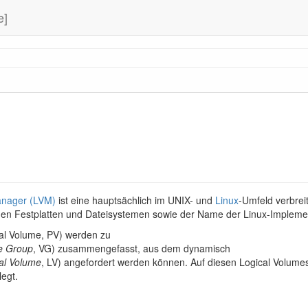
e]
anager (LVM)
ist eine hauptsächlich im UNIX- und
Linux
-Umfeld verbrei
en Festplatten und Dateisystemen sowie der Name der Linux-Implemen
cal Volume, PV) werden zu
e Group
, VG) zusammengefasst, aus dem dynamisch
al Volume
, LV) angefordert werden können. Auf diesen Logical Volume
egt.