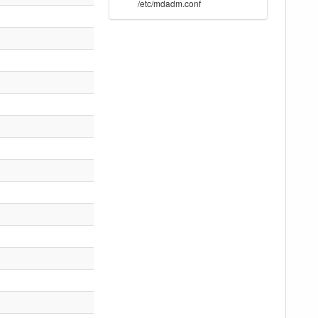
/etc/mdadm.conf