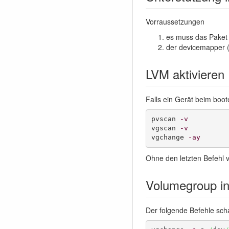
Vorraussetzungen
es muss das Paket l
der devicemapper 
LVM aktivieren
Falls ein Gerät beim boot
pvscan 
-v
vgscan 
-v
vgchange 
-ay
Ohne den letzten Befehl ve
Volumegroup in
Der folgende Befehle scha