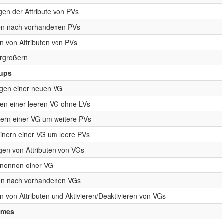
gen der Attribute von PVs
n nach vorhandenen PVs
n von Attributen von PVs
rgrößern
oups
gen einer neuen VG
en einer leeren VG ohne LVs
tern einer VG um weitere PVs
einern einer VG um leere PVs
gen von Attributen von VGs
nennen einer VG
n nach vorhandenen VGs
n von Attributen und Aktivieren/Deaktivieren von VGs
lumes