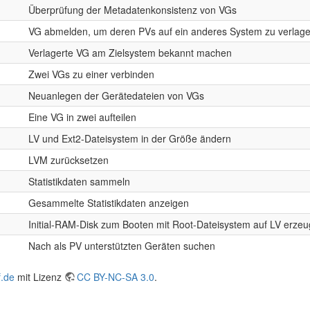
Überprüfung der Metadatenkonsistenz von VGs
VG abmelden, um deren PVs auf ein anderes System zu verlag
Verlagerte VG am Zielsystem bekannt machen
Zwei VGs zu einer verbinden
Neuanlegen der Gerätedateien von VGs
Eine VG in zwei aufteilen
LV und Ext2-Dateisystem in der Größe ändern
LVM zurücksetzen
Statistikdaten sammeln
Gesammelte Statistikdaten anzeigen
Initial-RAM-Disk zum Booten mit Root-Dateisystem auf LV erze
Nach als PV unterstützten Geräten suchen
f.de
mit Lizenz
CC BY-NC-SA 3.0
.