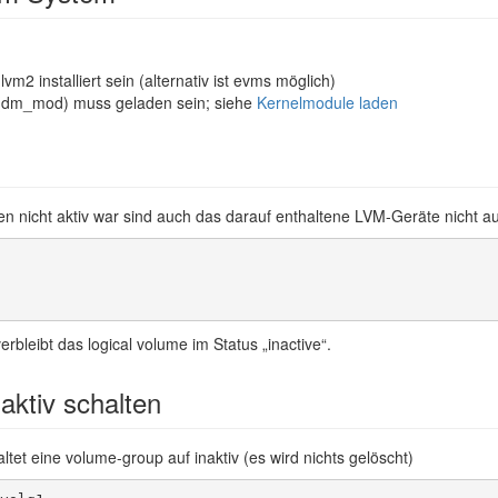
vm2 installiert sein (alternativ ist evms möglich)
(dm_mod) muss geladen sein; siehe
Kernelmodule laden
en nicht aktiv war sind auch das darauf enthaltene LVM-Geräte nicht 
rbleibt das logical volume im Status „inactive“.
aktiv schalten
ltet eine volume-group auf inaktiv (es wird nichts gelöscht)