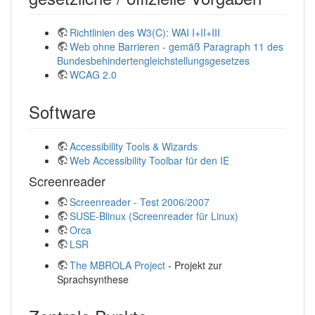
Richtlinien des W3(C): WAI I+II+III
Web ohne Barrieren - gemäß Paragraph 11 des
Bundesbehindertengleichstellungsgesetzes
WCAG 2.0
Software
Accessibility Tools & Wizards
Web Accessibility Toolbar für den IE
Screenreader
Screenreader - Test 2006/2007
SUSE-Blinux (Screenreader für Linux)
Orca
LSR
The MBROLA Project
- Projekt zur
Sprachsynthese