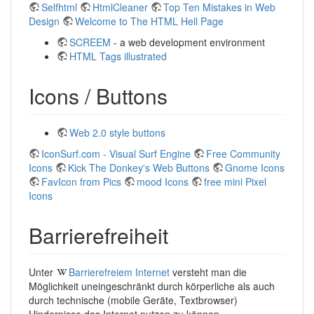
Selfhtml
HtmlCleaner
Top Ten Mistakes in Web
Design
Welcome to The HTML Hell Page
SCREEM
- a web development environment
HTML Tags illustrated
Icons / Buttons
Web 2.0 style buttons
IconSurf.com - Visual Surf Engine
Free Community
Icons
Kick The Donkey's Web Buttons
Gnome Icons
FavIcon from Pics
mood Icons
free mini Pixel
Icons
Barrierefreiheit
Unter
Barrierefreiem Internet
versteht man die
Möglichkeit uneingeschränkt durch körperliche als auch
durch technische (mobile Geräte, Textbrowser)