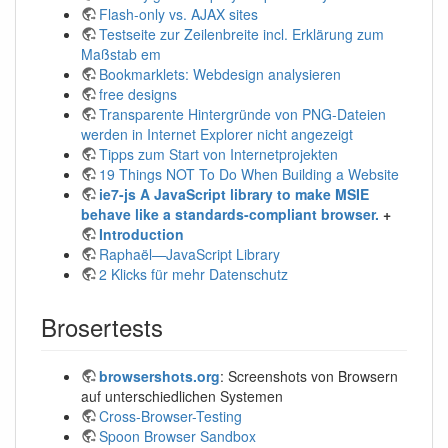
Flash-only vs. AJAX sites
Testseite zur Zeilenbreite incl. Erklärung zum
Maßstab em
Bookmarklets: Webdesign analysieren
free designs
Transparente Hintergründe von PNG-Dateien
werden in Internet Explorer nicht angezeigt
Tipps zum Start von Internetprojekten
19 Things NOT To Do When Building a Website
ie7-js A JavaScript library to make MSIE
behave like a standards-compliant browser.
+
Introduction
Raphaël—JavaScript Library
2 Klicks für mehr Datenschutz
Brosertests
browsershots.org
: Screenshots von Browsern
auf unterschiedlichen Systemen
Cross-Browser-Testing
Spoon Browser Sandbox