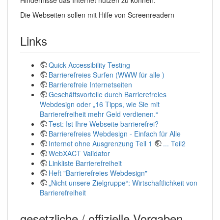
Hindernisse das Internet nutzen zu können.
Die Webseiten sollen mit Hilfe von Screenreadern
Links
Quick Accessibility Testing
Barrierefreies Surfen (WWW für alle )
Barrierefreie Internetseiten
Geschäftsvorteile durch Barrierefreies
Webdesign oder „16 Tipps, wie Sie mit
Barrierefreiheit mehr Geld verdienen.“
Test: Ist Ihre Webseite barrierefrei?
Barrierefreies Webdesign - Einfach für Alle
Internet ohne Ausgrenzung Teil 1
... Teil2
WebXACT Validator
Linkliste Barrierefreiheit
Heft "Barrierefreies Webdesign"
„Nicht unsere Zielgruppe“: Wirtschaftlichkeit von
Barrierefreiheit
gesetzliche / offizielle Vorgaben