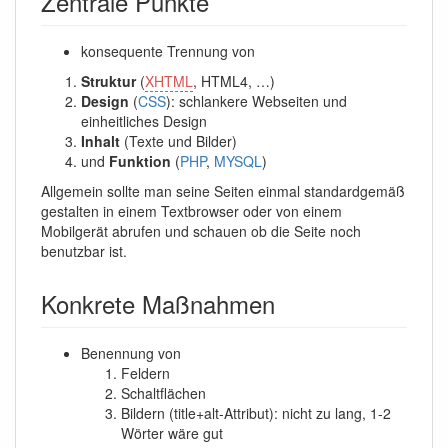
Zentrale Punkte
konsequente Trennung von
Struktur
(
XHTML
, HTML4, …)
Design
(
CSS
): schlankere Webseiten und
einheitliches Design
Inhalt
(Texte und Bilder)
und
Funktion
(
PHP
,
MYSQL
)
Allgemein sollte man seine Seiten einmal standardgemäß
gestalten in einem Textbrowser oder von einem
Mobilgerät abrufen und schauen ob die Seite noch
benutzbar ist.
Konkrete Maßnahmen
Benennung von
Feldern
Schaltflächen
Bildern (title+alt-Attribut): nicht zu lang, 1-2
Wörter wäre gut