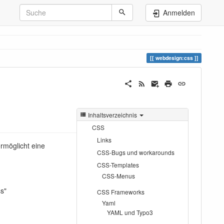
Anmelden
webdesign:css
Inhaltsverzeichnis
CSS
Links
rmöglicht eine
CSS-Bugs und workarounds
CSS-Templates
CSS-Menus
ss"
CSS Frameworks
Yaml
YAML und Typo3