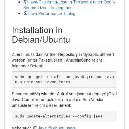
Java-Clustering-Lösung Terracotta unter Open-
Source-Lizenz freigegeben
Java Performance Tuning
Installation in
Debian/Ubuntu
Zuerst muss das Partner-Repository in Synaptic aktiviert
werden (unter Paketquellen). Anschließend reicht
folgender Befehl:
sudo apt-get install sun-java6-jre sun-java
6-plugin sun-java6-fonts
Standardmäßig wird der Aufruf von java auf den gcj (GNU
Java-Compiler) umgeleitet, um auf die Sun-Version
umzustellen reicht dieser Befehl:
sudo update-alternatives --config java
siehe auch
Java @ ubuntuusers
.