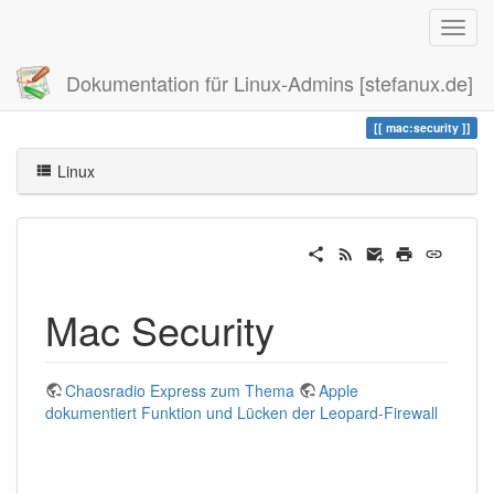
Dokumentation für Linux-Admins [stefanux.de]
Zuletzt angesehen
security
mac:security
Linux
Mac Security
Chaosradio Express zum Thema
Apple
dokumentiert Funktion und Lücken der Leopard-Firewall