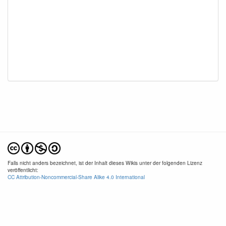
Falls nicht anders bezeichnet, ist der Inhalt dieses Wikis unter der folgenden Lizenz
veröffentlicht:
CC Attribution-Noncommercial-Share Alike 4.0 International