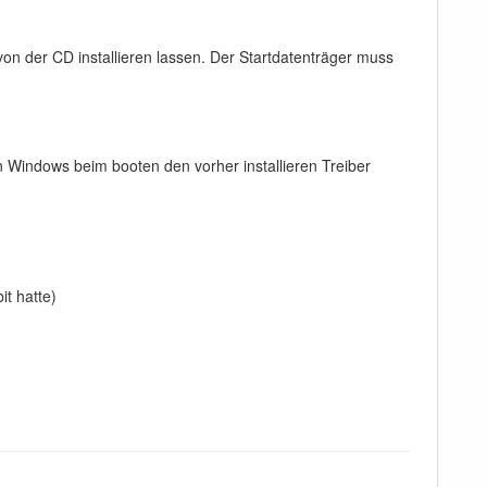
von der CD installieren lassen. Der Startdatenträger muss
nn Windows beim booten den vorher installieren Treiber
it hatte)