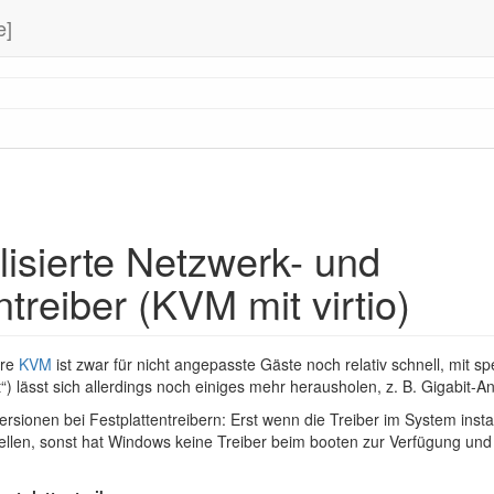
e]
lisierte Netzwerk- und
ntreiber (KVM mit virtio)
are
KVM
ist zwar für nicht angepasste Gäste noch relativ schnell, mit s
rt“) lässt sich allerdings noch einiges mehr herausholen, z. B. Gigabit-
ersionen bei Festplattentreibern: Erst wenn die Treiber im System insta
ellen, sonst hat Windows keine Treiber beim booten zur Verfügung und