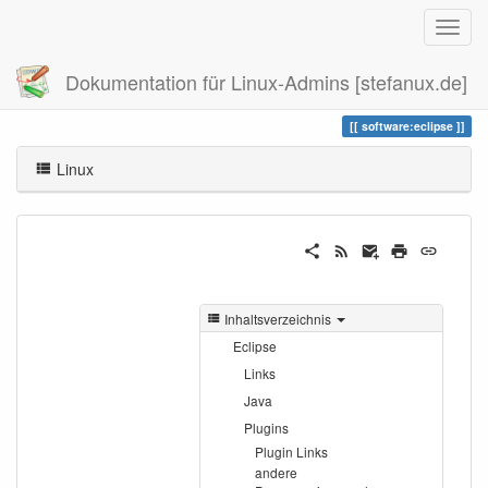
Dokumentation für Linux-Admins [stefanux.de]
Zuletzt angesehen
eclipse
software:eclipse
Linux
Inhaltsverzeichnis
Eclipse
Links
Java
Plugins
Plugin Links
andere