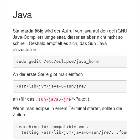
Java
Standardmäßig wird der Aufruf von java auf den gcj (GNU
Java-Compiler) umgeleitet, dieser ist aber nicht nicht so
schnell. Deshalb empfielt es sich, das Sun-Java
einzustellen.
sudo gedit /etc/eclipse/java_home
An die erste Stelle gibt man einfach
/usr/lib/jvm/java-6-sun/jre/
an (für das „
“-Paket ).
sun-java6-jre
Wenn man eclipse in einem Terminal startet, sollten die
Zeilen
searching for compatible vm...

  testing /usr/lib/jvm/java-6-sun/jre/...found