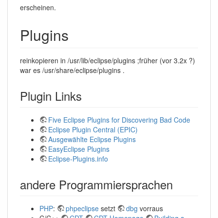
erscheinen.
Plugins
reinkopieren in /usr/lib/eclipse/plugins ;früher (vor 3.2x ?)
war es /usr/share/eclipse/plugins .
Plugin Links
Five Eclipse Plugins for Discovering Bad Code
Eclipse Plugin Central (EPIC)
Ausgewählte Eclipse Plugins
EasyEclipse Plugins
Eclipse-Plugins.info
andere Programmiersprachen
PHP
:
phpeclipse
setzt
dbg
vorraus