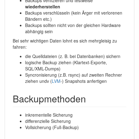
Backups verifizieren und testweise
wiederherstellen
Backups verschlüsseln (kein Ärger mit verlorenen
Bändern etc.)
Backups sollten nicht von der gleichen Hardware
abhängig sein
Bei sehr wichtigen Daten lohnt es sich mehrgleisig zu
fahren:
die Quelldateien (z. B. bei Datenbanken) sichern
logische Backup ziehen (Klartext-Exporte,
SQL/XML-Dumps)
Syncronisierung (z.B. rsync) auf zweiten Rechner
ziehen undv (
LVM
-) Snapshots anfertigen
Backupmethoden
inkrementelle Sicherung
differenzielle Sicherung
Vollsicherung (Full-Backup)