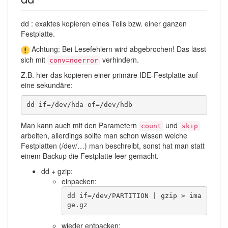
dd : exaktes kopieren eines Teils bzw. einer ganzen
Festplatte.
Achtung: Bei Lesefehlern wird abgebrochen! Das lässt
sich mit
verhindern.
conv=noerror
Z.B. hier das kopieren einer primäre IDE-Festplatte auf
eine sekundäre:
dd if=/dev/hda of=/dev/hdb
Man kann auch mit den Parametern
und
count
skip
arbeiten, allerdings sollte man schon wissen welche
Festplatten (/dev/…) man beschreibt, sonst hat man statt
einem Backup die Festplatte leer gemacht.
dd + gzip:
einpacken:
dd if=/dev/PARTITION | gzip > ima
ge.gz
wieder entpacken: