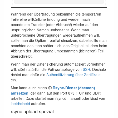
Während der Übertragung bekommen die temporären
Teile eine willkürliche Endung und werden nach
beendetem Transfer (oder Abbruch!) wieder auf den
ursprünglichen Namen umbenannt. Wenn man
unterbrochene Übertragungen wiederaufnehmen will,
sollte man die Option --partial einsetzen, dabei sollte man
beachten das man später nicht das Original mit dem beim
Abbruch der Übertragung umbenannten (kleineren) Teil
überschreibt.
Wenn man der Datensicherung automatisiert vornehmen
will, stört natürlich die Paßwortabfrage von
SSH
. Deshalb
richtet man dafür die
Authentifizierung über Zertifikate
ein.
Man kann auch einen
Rsync-Dienst (daemon)
aufsetzen
, der dann auf den Port 873 (TCP und UDP)
arbeitet. Dazu startet man rsyncd manuell oder lässt von
inetd/xinetd
aufrufen.
rsync upload spezial