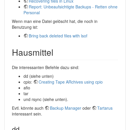
Recovering files in Linux
Report: Unbeaufsichtigte Backups - Retten ohne
Personal
Wenn man eine Datei gelöscht hat, die noch in
Benutzung ist:
Bring back deleted files with lsof
Hausmittel
Die interessanten Befehle dazu sind:
dd (siehe unten)
cpio:
Creating Tape ARchives using cpio
afio
tar
und rsync (siehe unten).
Evtl. könnte auch
Backup Manager
oder
Tartarus
interessant sein.
dd