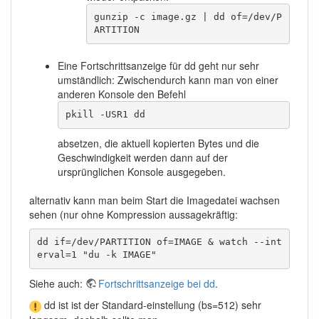
gunzip -c image.gz | dd of=/dev/P
ARTITION
Eine Fortschrittsanzeige für dd geht nur sehr
umständlich: Zwischendurch kann man von einer
anderen Konsole den Befehl
pkill -USR1 dd
absetzen, die aktuell kopierten Bytes und die
Geschwindigkeit werden dann auf der
ursprünglichen Konsole ausgegeben.
alternativ kann man beim Start die Imagedatei wachsen
sehen (nur ohne Kompression aussagekräftig:
dd if=/dev/PARTITION of=IMAGE & watch --int
erval=1 "du -k IMAGE"
Siehe auch:
Fortschrittsanzeige bei dd
.
dd ist ist der Standard-einstellung (bs=512) sehr