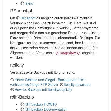
rsync
RSnapshot
Mit
Rsnaphot
es möglich durch hardlinks mehrere
Versionen der Backups zu behalten. Die Hardlinks sind
eine Spezialität Unixartiger (Unixoider-) Betriebssysteme
und sorgen dafür das nur geänderte Dateien zusätzlichen
Platz belegen. Damit hat man inkrementelle Backups. Die
Konfiguration liegt in /etc/rsnapshot.conf, hier kann man
die zu sichernden Verzeichnisse definieren die dann (im
Allgemeinen) im Verzeichnis
abgelegt
/.snapshots/
werden.
ftplicity
Verschlüsselte Backups mit ftp und rsync.
Hinter Schloss und Siegel - Backups auf nicht
vertrauenswürdige FTP-Server
ftplicity download
How-to: Backups mit ftplicity/duplicity
rdiff-Backup
rdiff-backup HOWTO
rdiff-backup Documentation