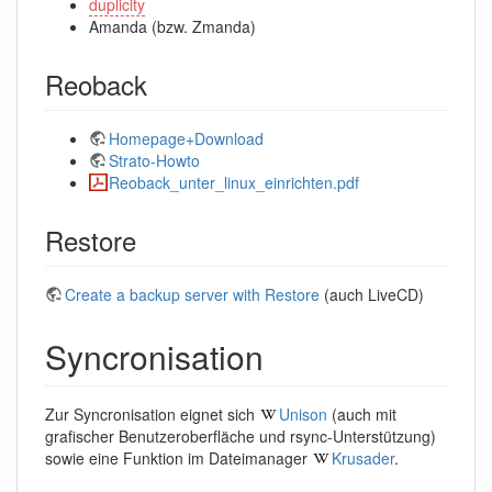
duplicity
Amanda (bzw. Zmanda)
Reoback
Homepage+Download
Strato-Howto
Reoback_unter_linux_einrichten.pdf
Restore
Create a backup server with Restore
(auch LiveCD)
Syncronisation
Zur Syncronisation eignet sich
Unison
(auch mit
grafischer Benutzeroberfläche und rsync-Unterstützung)
sowie eine Funktion im Dateimanager
Krusader
.