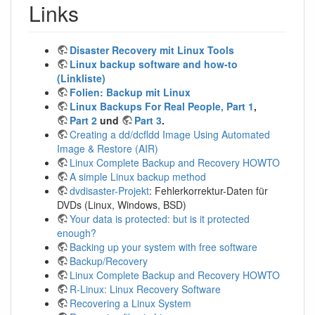
Links
Disaster Recovery mit Linux Tools
Linux backup software and how-to
(Linkliste)
Folien: Backup mit Linux
Linux Backups For Real People, Part 1
,
Part 2
und
Part 3
.
Creating a dd/dcfldd Image Using Automated
Image & Restore (AIR)
Linux Complete Backup and Recovery HOWTO
A simple Linux backup method
dvdisaster-Projekt
: Fehlerkorrektur-Daten für
DVDs (Linux, Windows, BSD)
Your data is protected: but is it protected
enough?
Backing up your system with free software
Backup/Recovery
Linux Complete Backup and Recovery HOWTO
R-Linux: Linux Recovery Software
Recovering a Linux System