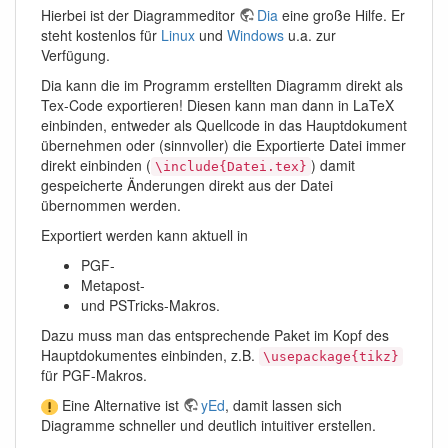
Hierbei ist der Diagrammeditor
Dia
eine große Hilfe. Er
steht kostenlos für
Linux
und
Windows
u.a. zur
Verfügung.
Dia kann die im Programm erstellten Diagramm direkt als
Tex-Code exportieren! Diesen kann man dann in LaTeX
einbinden, entweder als Quellcode in das Hauptdokument
übernehmen oder (sinnvoller) die Exportierte Datei immer
direkt einbinden (
) damit
\include{Datei.tex}
gespeicherte Änderungen direkt aus der Datei
übernommen werden.
Exportiert werden kann aktuell in
PGF-
Metapost-
und PSTricks-Makros.
Dazu muss man das entsprechende Paket im Kopf des
Hauptdokumentes einbinden, z.B.
\usepackage{tikz}
für PGF-Makros.
Eine Alternative ist
yEd
, damit lassen sich
Diagramme schneller und deutlich intuitiver erstellen.