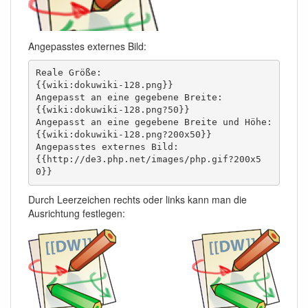
Angepasstes externes Bild:
Reale Größe: 					
{{wiki:dokuwiki-128.png}}

Angepasst an eine gegebene Breite:		
{{wiki:dokuwiki-128.png?50}}

Angepasst an eine gegebene Breite und Höhe: 	
{{wiki:dokuwiki-128.png?200x50}}

Angepasstes externes Bild:          		
{{http://de3.php.net/images/php.gif?200x5
0}}
Durch Leerzeichen rechts oder links kann man die
Ausrichtung festlegen: