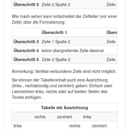
Überschrift 5
Zeile 2 Spalte 2
Zeile 2 Spal
Wie mach sehen kann entscheidet der Zellteiler (vor einer
Zelle) über die Formatierung:
Überschrift 1
Überschrift
Überschrift 3
Zeile 1 Spalte 2
Zeile 1 Spal
Überschrift 4
keine übergreifende Zelle diesmal
Überschrift 5
Zeile 2 Spalte 2
Zeile 2 Spal
Anmerkung: Vertikal-verbundene Zelle sind nicht möglich.
Sie können der Tabelleninhalt auch eine Ausrichtung
(links-, rechtsbündig und zentriert) geben: Einfach zwei
Leerzeichen links, rechts oder auf beiden Seiten des
Textes einfügen.
Tabelle mit Ausrichtung
rechts
zentriert
links
links
rechts
zentriert