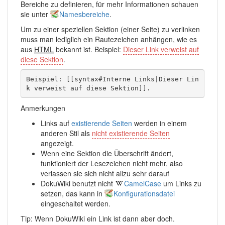
Bereiche zu definieren, für mehr Informationen schauen
sie unter
Namesbereiche
.
Um zu einer speziellen Sektion (einer Seite) zu verlinken
muss man lediglich ein Rautezeichen anhängen, wie es
aus
HTML
bekannt ist. Beispiel:
Dieser Link verweist auf
diese Sektion
.
Beispiel: [[syntax#Interne Links|Dieser Lin
k verweist auf diese Sektion]].
Anmerkungen
Links auf
existierende Seiten
werden in einem
anderen Stil als
nicht existierende Seiten
angezeigt.
Wenn eine Sektion die Überschrift ändert,
funktioniert der Lesezeichen nicht mehr, also
verlassen sie sich nicht allzu sehr darauf
DokuWiki benutzt nicht
CamelCase
um Links zu
setzen, das kann in
Konfigurationsdatei
eingeschaltet werden.
Tip: Wenn DokuWiki ein Link ist dann aber doch.