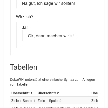
Na gut, ich sage wir sollten!
Wirklich?
Ja!
Ok, dann machen wir´s!
Tabellen
DokuWiki unterstützt eine einfache Syntax zum Anlegen
von Tabellen:
Überschrift 1
Überschrift 2
Überschrif
Zeile 1 Spalte 1
Zeile 1 Spalte 2
Zeile 1 Spa