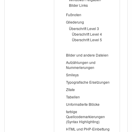
Bilder Links
Fußnoten
Gliederung
Überschrift Level 3
Überschrift Level 4
Überschrift Level 5
Bilder und andere Dateien
Aufzählungen und
Nummerierungen
Smileys
Typografische Ersetzungen
Zitate
Tabellen
Unformatierte Blöcke
farbige
Quellcodemarkierungen
(Syntax Highlighting)
HTML und PHP-Einbettung