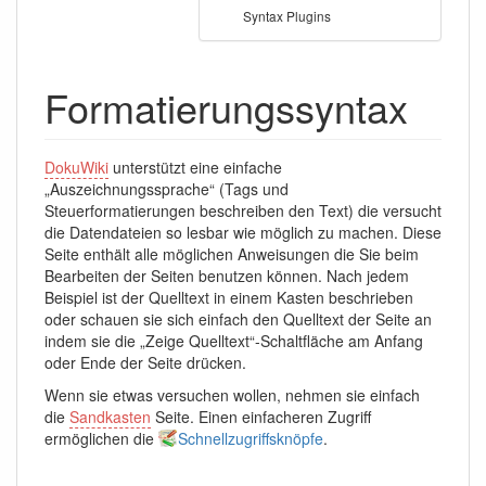
Syntax Plugins
Formatierungssyntax
DokuWiki
unterstützt eine einfache
„Auszeichnungssprache“ (Tags und
Steuerformatierungen beschreiben den Text) die versucht
die Datendateien so lesbar wie möglich zu machen. Diese
Seite enthält alle möglichen Anweisungen die Sie beim
Bearbeiten der Seiten benutzen können. Nach jedem
Beispiel ist der Quelltext in einem Kasten beschrieben
oder schauen sie sich einfach den Quelltext der Seite an
indem sie die „Zeige Quelltext“-Schaltfläche am Anfang
oder Ende der Seite drücken.
Wenn sie etwas versuchen wollen, nehmen sie einfach
die
Sandkasten
Seite. Einen einfacheren Zugriff
ermöglichen die
Schnellzugriffsknöpfe
.