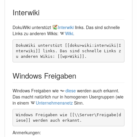
Interwiki
DokuWiki unterstüzt
Interwiki
links. Das sind schnelle
Links zu anderen Wikis:
Wiki
.
DokuWiki unterstüzt [[doku>wiki:interwiki|I
nterwiki]] links. Das sind schnelle Links z
u anderen Wikis: [[wp>Wiki]].
Windows Freigaben
Windows Freigaben wie
diese
werden auch erkannt.
Das macht natürlich nur in homogenen Usergruppen (wie
in einem
Unternehmensnetz
Sinn.
Windows Freigaben wie [[\\Server\Freigabe|d
iese]] werden auch erkannt.
Anmerkungen: