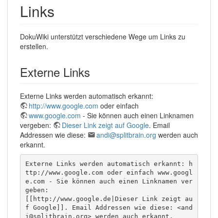
Links
DokuWiki unterstützt verschiedene Wege um Links zu
erstellen.
Externe Links
Externe Links werden automatisch erkannt:
http://www.google.com
oder einfach
www.google.com
- Sie können auch einen Linknamen
vergeben:
Dieser Link zeigt auf Google
. Email
Addressen wie diese:
andi@splitbrain.org
werden auch
erkannt.
Externe Links werden automatisch erkannt: h
ttp://www.google.com oder einfach www.googl
e.com - Sie können auch einen Linknamen ver
geben:

[[http://www.google.de|Dieser Link zeigt au
f Google]]. Email Addressen wie diese: <and
i@splitbrain.org> werden auch erkannt.