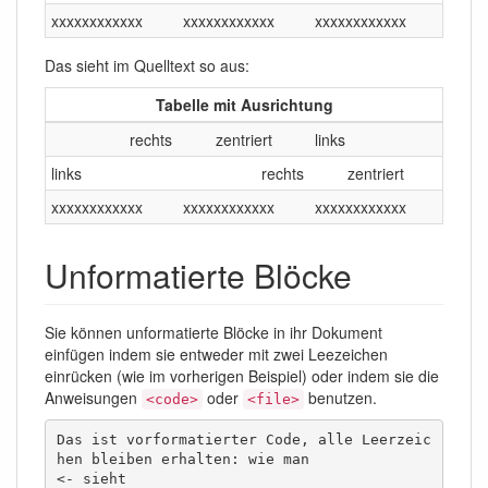
xxxxxxxxxxxx
xxxxxxxxxxxx
xxxxxxxxxxxx
Das sieht im Quelltext so aus:
Tabelle mit Ausrichtung
rechts
zentriert
links
links
rechts
zentriert
xxxxxxxxxxxx
xxxxxxxxxxxx
xxxxxxxxxxxx
Unformatierte Blöcke
Sie können unformatierte Blöcke in ihr Dokument
einfügen indem sie entweder mit zwei Leezeichen
einrücken (wie im vorherigen Beispiel) oder indem sie die
Anweisungen
oder
benutzen.
<code>
<file>
Das ist vorformatierter Code, alle Leerzeic
hen bleiben erhalten: wie man                      
<- sieht