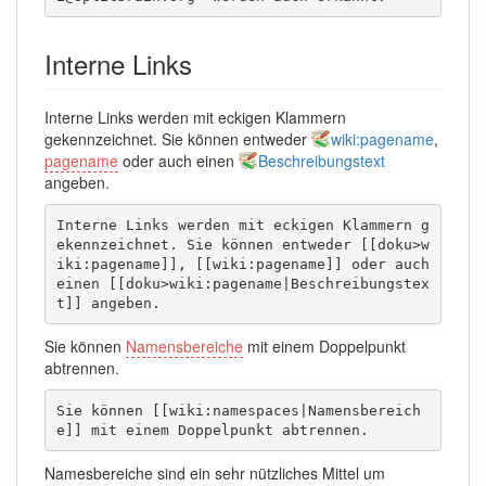
Interne Links
Interne Links werden mit eckigen Klammern
gekennzeichnet. Sie können entweder
wiki:pagename
,
pagename
oder auch einen
Beschreibungstext
angeben.
Interne Links werden mit eckigen Klammern g
ekennzeichnet. Sie können entweder [[doku>w
iki:pagename]], [[wiki:pagename]] oder auch

einen [[doku>wiki:pagename|Beschreibungstex
t]] angeben.
Sie können
Namensbereiche
mit einem Doppelpunkt
abtrennen.
Sie können [[wiki:namespaces|Namensbereich
e]] mit einem Doppelpunkt abtrennen.
Namesbereiche sind ein sehr nützliches Mittel um