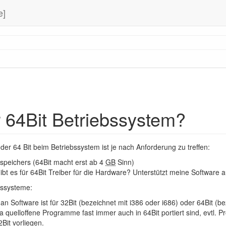
e]
r 64Bit Betriebssystem?
der 64 Bit beim Betriebssystem ist je nach Anforderung zu treffen:
speichers (64Bit macht erst ab 4
GB
Sinn)
ibt es für 64Bit Treiber für die Hardware? Unterstützt meine Software 
bssysteme:
 an Software ist für 32Bit (bezeichnet mit i386 oder i686) oder 64Bit (
da quelloffene Programme fast immer auch in 64Bit portiert sind, evtl. 
2Bit vorliegen.