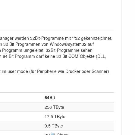
manager werden 32Bit-Programme mit **32 gekennzeichnet,
von 32 Bit Programmen von Windows\system32 auf
ch Programm umgeleitet: 32Bit-Programme sehen
64 Bit Programm darf keine 32 Bit COM-Objekte (DLL,
er im user-mode (für Peripherie wie Drucker oder Scanner)
64Bit
256 TByte
17,5 TByte
9,5 TByte
3)
2(4
) Gbyte