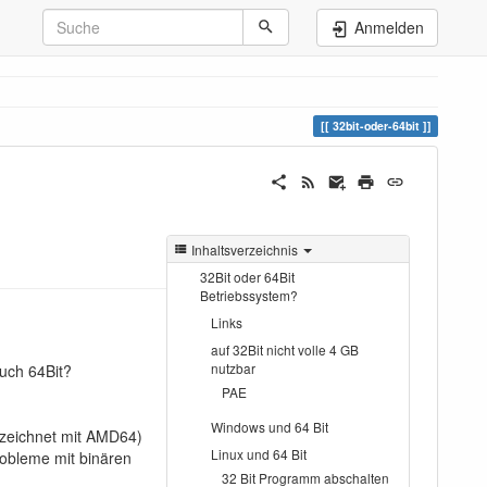
Anmelden
32bit-oder-64bit
Inhaltsverzeichnis
32Bit oder 64Bit
Betriebssystem?
Links
auf 32Bit nicht volle 4 GB
nutzbar
auch 64Bit?
PAE
Windows und 64 Bit
bezeichnet mit AMD64)
Linux und 64 Bit
Probleme mit binären
32 Bit Programm abschalten