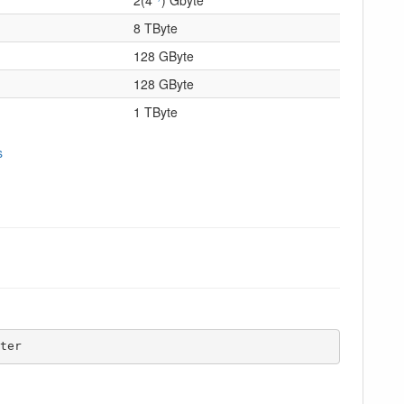
8 TByte
128 GByte
128 GByte
1 TByte
s
ter