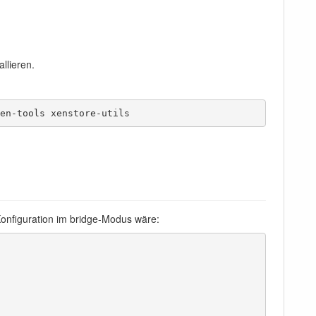
llieren.
en-tools xenstore-utils
onfiguration im bridge-Modus wäre: