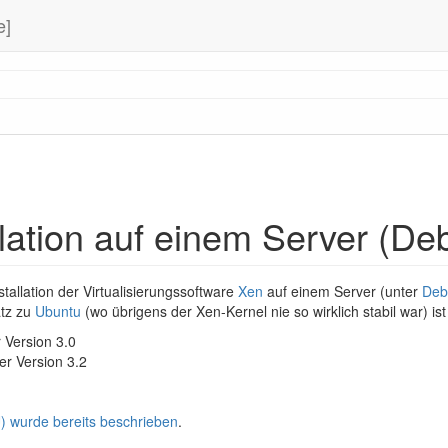
e]
lation auf einem Server (De
nstallation der Virtualisierungssoftware
Xen
auf einem Server (unter
Deb
tz zu
Ubuntu
(wo übrigens der Xen-Kernel nie so wirklich stabil war) is
 Version 3.0
er Version 3.2
) wurde bereits beschrieben
.