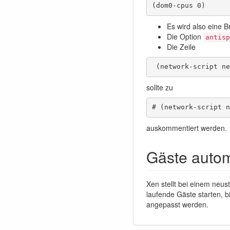
(dom0-cpus 0)
Es wird also eine B
Die Option
antisp
Die Zeile
 (network-script ne
sollte zu
# (network-script n
auskommentiert werden.
Gäste autom
Xen stellt bei einem neus
laufende Gäste starten, b
angepasst werden.