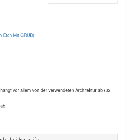
n Etch Mit GRUB)
 hängt vor allem von der verwendeten Architektur ab (32
 ab,
ols bridge-utils