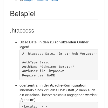
Beispiel
.htaccess
Diese
Datei in den zu schützenden Ordner
legen!
# .htaccess-Datei für ein Web-Verzeichnis

AuthType Basic

AuthName "Geheimer Bereich"

AuthUserFile .htpasswd

Require user NAME
oder
zentral in der Apache-Konfiguration
innerhalb eines virtuelles Host (statt „/“ kann auch
ein einzelnes Unterverzeichnis angegeben werden:
„/geheim“):
<Location / >
