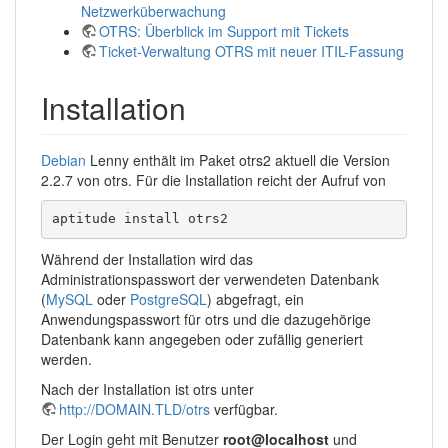
Netzwerküberwachung
OTRS: Überblick im Support mit Tickets
Ticket-Verwaltung OTRS mit neuer ITIL-Fassung
Installation
Debian
Lenny enthält im Paket otrs2 aktuell die Version
2.2.7 von otrs. Für die Installation reicht der Aufruf von
aptitude install otrs2
Während der Installation wird das
Administrationspasswort der verwendeten Datenbank
(
MySQL
oder
PostgreSQL
) abgefragt, ein
Anwendungspasswort für otrs und die dazugehörige
Datenbank kann angegeben oder zufällig generiert
werden.
Nach der Installation ist otrs unter
http://DOMAIN.TLD/otrs
verfügbar.
Der Login geht mit Benutzer
root@localhost
und