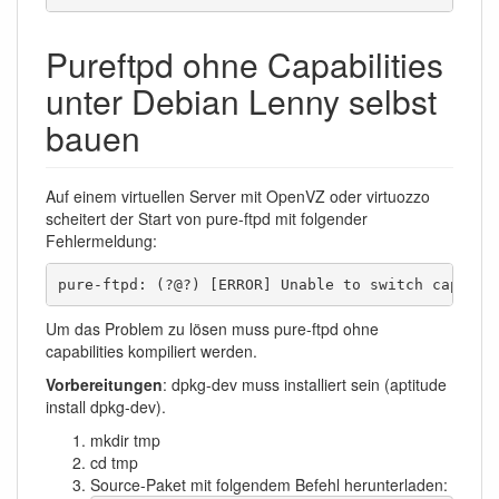
Pureftpd ohne Capabilities
unter Debian Lenny selbst
bauen
Auf einem virtuellen Server mit OpenVZ oder virtuozzo
scheitert der Start von pure-ftpd mit folgender
Fehlermeldung:
pure-ftpd: (?@?) [ERROR] Unable to switch capabil
Um das Problem zu lösen muss pure-ftpd ohne
capabilities kompiliert werden.
Vorbereitungen
: dpkg-dev muss installiert sein (aptitude
install dpkg-dev).
mkdir tmp
cd tmp
Source-Paket mit folgendem Befehl herunterladen: