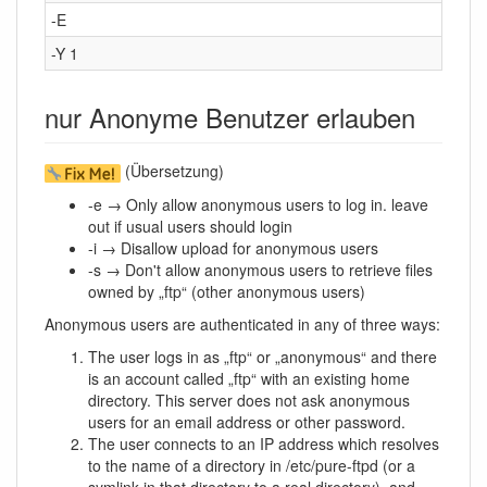
-E
-Y 1
nur Anonyme Benutzer erlauben
(Übersetzung)
-e → Only allow anonymous users to log in. leave
out if usual users should login
-i → Disallow upload for anonymous users
-s → Don't allow anonymous users to retrieve files
owned by „ftp“ (other anonymous users)
Anonymous users are authenticated in any of three ways:
The user logs in as „ftp“ or „anonymous“ and there
is an account called „ftp“ with an existing home
directory. This server does not ask anonymous
users for an email address or other password.
The user connects to an IP address which resolves
to the name of a directory in /etc/pure-ftpd (or a