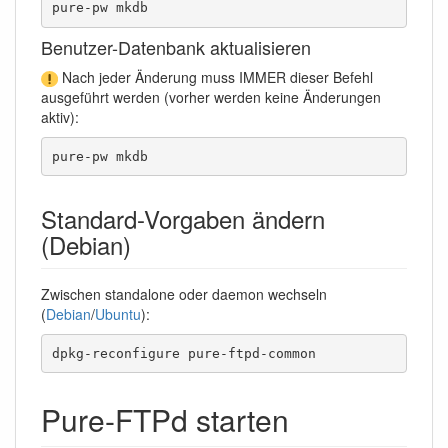
pure-pw mkdb
Benutzer-Datenbank aktualisieren
Nach jeder Änderung muss IMMER dieser Befehl
ausgeführt werden (vorher werden keine Änderungen
aktiv):
pure-pw mkdb
Standard-Vorgaben ändern
(Debian)
Zwischen standalone oder daemon wechseln
(
Debian
/
Ubuntu
):
dpkg-reconfigure pure-ftpd-common
Pure-FTPd starten