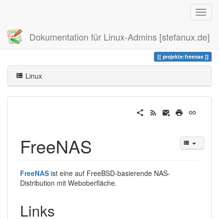
Dokumentation für Linux-Admins [stefanux.de]
Zuletzt angesehen
freenas
projekte:freenas
Linux
FreeNAS
FreeNAS
ist eine auf FreeBSD-basierende NAS-
Distribution mit Weboberfläche.
Links