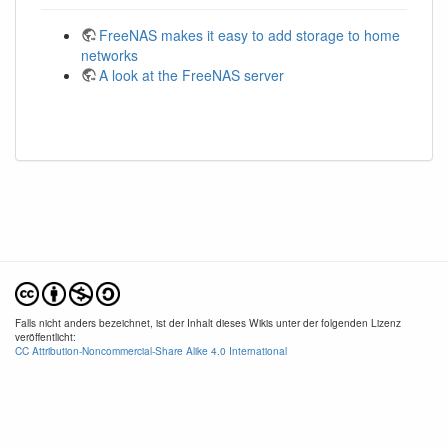
FreeNAS makes it easy to add storage to home
networks
A look at the FreeNAS server
Falls nicht anders bezeichnet, ist der Inhalt dieses Wikis unter der folgenden Lizenz
veröffentlicht:
CC Attribution-Noncommercial-Share Alike 4.0 International