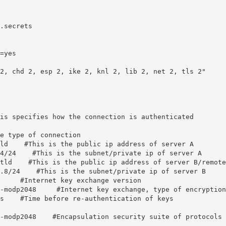
.secrets

=yes

2, chd 2, esp 2, ike 2, knl 2, lib 2, net 2, tls 2"

is specifies how the connection is authenticated

e type of connection

ld    #This is the public ip address of server A

4/24    #This is the subnet/private ip of server A

tld    #This is the public ip address of server B/remote
.8/24    #This is the subnet/private ip of server B

     #Internet key exchange version

-modp2048     #Internet key exchange, type of encryption
s    #Time before re-authentication of keys

-modp2048    #Encapsulation security suite of protocols