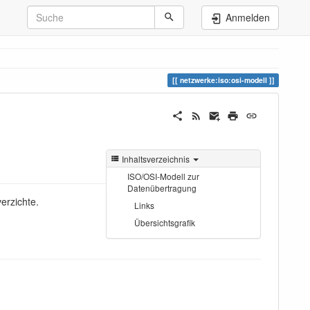
Anmelden
netzwerke:iso:osi-modell
g
Inhaltsverzeichnis
ISO/OSI-Modell zur
Datenübertragung
erzichte.
Links
Übersichtsgrafik