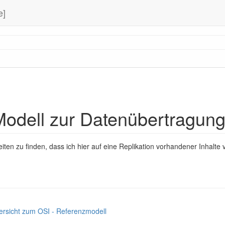
e]
odell zur Datenübertragun
iten zu finden, dass ich hier auf eine Replikation vorhandener Inhalte v
ersicht zum OSI - Referenzmodell