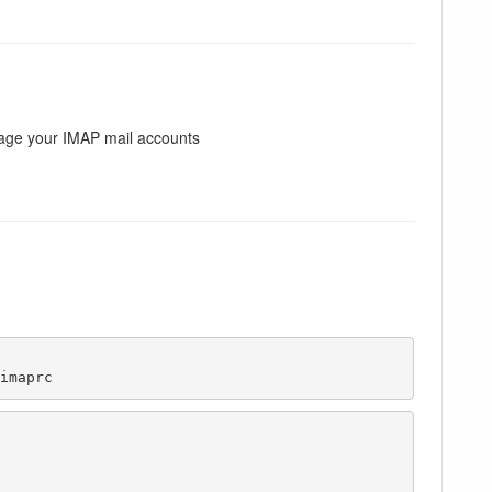
anage your IMAP mail accounts
imaprc