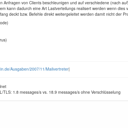
 Anfragen von Clients beschleunigen und auf verschiedene (nach außen
m kann dadurch eine Art Lastverteilungs realisert werden wenn dies vo
fang deckt bzw. Befehle direkt weitergeleitet werden damit nicht der 
mode)
rus)
zin.de/Ausgaben/2007/11/Mailvertreter
|
lnet
SL/TLS: 1.8 messages/s vs. 18.9 messages/s ohne Verschlüsselung