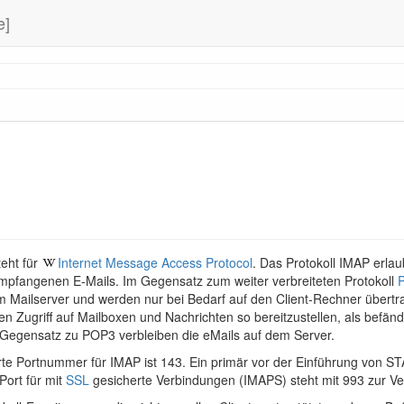
e]
eht für
Internet Message Access Protocol
. Das Protokoll IMAP erlau
mpfangenen E-Mails. Im Gegensatz zum weiter verbreiteten Protokoll
em Mailserver und werden nur bei Bedarf auf den Client-Rechner übert
en Zugriff auf Mailboxen und Nachrichten so bereitzustellen, als befänd
Gegensatz zu POP3 verbleiben die eMails auf dem Server.
ierte Portnummer für IMAP ist 143. Ein primär vor der Einführung von 
Port für mit
SSL
gesicherte Verbindungen (IMAPS) steht mit 993 zur Ve