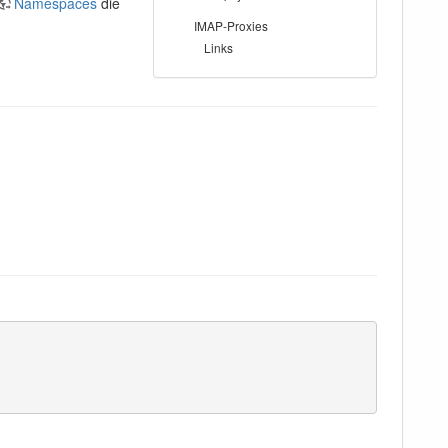
Namespaces
die
IMAP-Proxies
Links
x