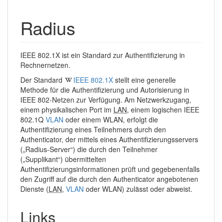
Radius
IEEE 802.1X ist ein Standard zur Authentifizierung in
Rechnernetzen.
Der Standard
IEEE 802.1X
stellt eine generelle
Methode für die Authentifizierung und Autorisierung in
IEEE 802-Netzen zur Verfügung. Am Netzwerkzugang,
einem physikalischen Port im
LAN
, einem logischen IEEE
802.1Q
VLAN
oder einem WLAN, erfolgt die
Authentifizierung eines Teilnehmers durch den
Authenticator, der mittels eines Authentifizierungsservers
(„Radius-Server“) die durch den Teilnehmer
(„Supplikant“) übermittelten
Authentifizierungsinformationen prüft und gegebenenfalls
den Zugriff auf die durch den Authenticator angebotenen
Dienste (
LAN
,
VLAN
oder WLAN) zulässt oder abweist.
Links