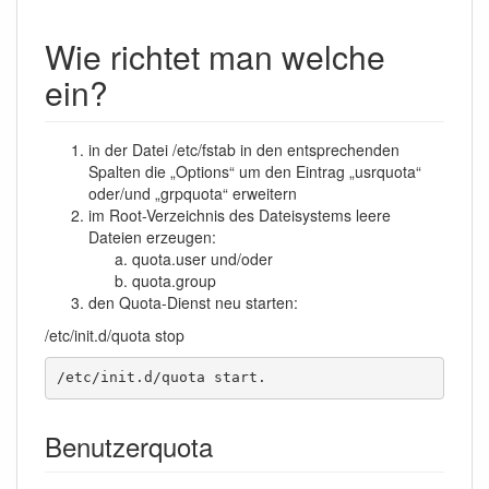
Wie richtet man welche
ein?
in der Datei /etc/fstab in den entsprechenden
Spalten die „Options“ um den Eintrag „usrquota“
oder/und „grpquota“ erweitern
im Root-Verzeichnis des Dateisystems leere
Dateien erzeugen:
quota.user und/oder
quota.group
den Quota-Dienst neu starten:
/etc/init.d/quota stop
/etc/init.d/quota start.
Benutzerquota