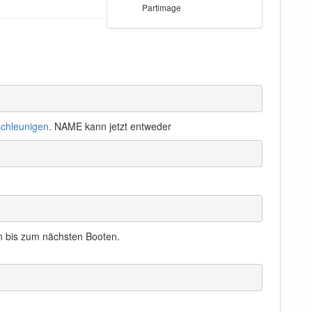
Partimage
schleunigen
. NAME kann jetzt entweder
ann bis zum nächsten Booten.