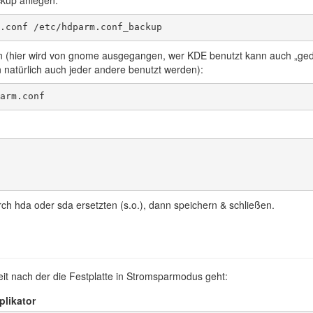
.conf /etc/hdparm.conf_backup
 (hier wird von gnome ausgegangen, wer KDE benutzt kann auch „gedit
n natürlich auch jeder andere benutzt werden):
arm.conf
ch hda oder sda ersetzten (s.o.), dann speichern & schließen.
Zeit nach der die Festplatte in Stromsparmodus geht:
plikator