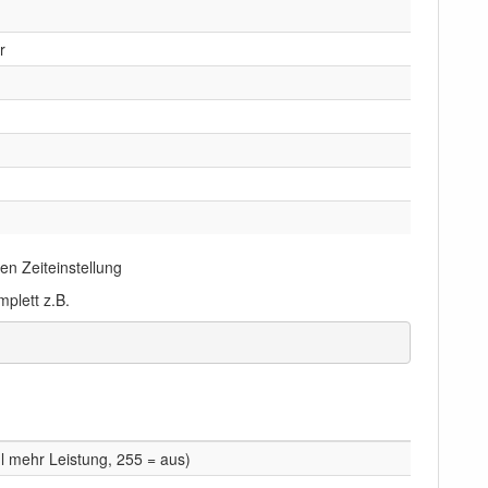
r
n Zeiteinstellung
mplett z.B.
l mehr Leistung, 255 = aus)