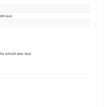
atte aus)
ür schnell aber laut)