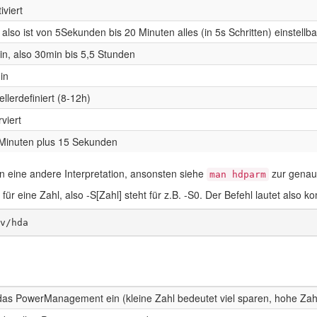
iviert
, also ist von 5Sekunden bis 20 Minuten alles (in 5s Schritten) einstellba
n, also 30min bis 5,5 Stunden
in
ellerdefiniert (8-12h)
viert
Minuten plus 15 Sekunden
 eine andere Interpretation, ansonsten siehe
zur genaue
man hdparm
 für eine Zahl, also -S[Zahl] steht für z.B. -S0. Der Befehl lautet also ko
v/hda
 das PowerManagement ein (kleine Zahl bedeutet viel sparen, hohe Zah