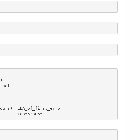


net

ours)  LBA_of_first_error

       1835533065