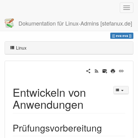
Dokumentation für Linux-Admins [stefanux.de]
Zuletzt angesehen
eva
eva:eva
Linux
Entwickeln von
Anwendungen
Prüfungsvorbereitung