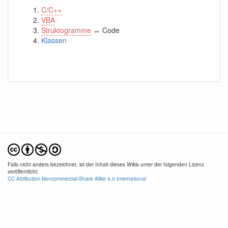
C/C++
VBA
Struktogramme
↔ Code
Klassen
Falls nicht anders bezeichnet, ist der Inhalt dieses Wikis unter der folgenden Lizenz
veröffentlicht:
CC Attribution-Noncommercial-Share Alike 4.0 International