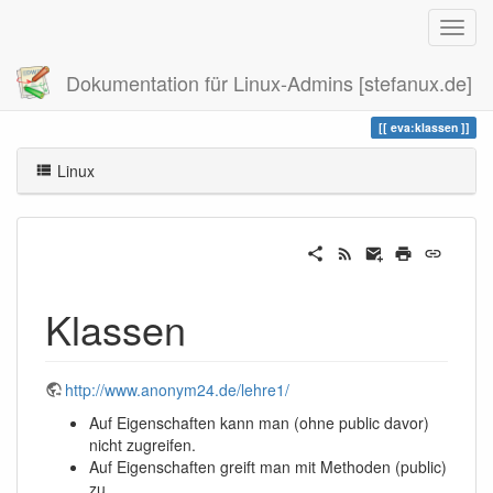
Dokumentation für Linux-Admins [stefanux.de]
Zuletzt angesehen
klassen
eva:klassen
Linux
Klassen
http://www.anonym24.de/lehre1/
Auf Eigenschaften kann man (ohne public davor)
nicht zugreifen.
Auf Eigenschaften greift man mit Methoden (public)
zu