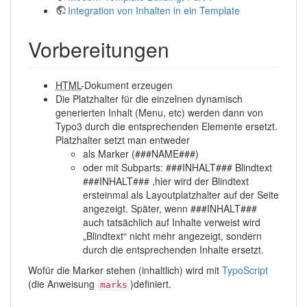
Integration von Inhalten in ein Template
Vorbereitungen
HTML
-Dokument erzeugen
Die Platzhalter für die einzelnen dynamisch
generierten Inhalt (Menu, etc) werden dann von
Typo3 durch die entsprechenden Elemente ersetzt.
Platzhalter setzt man entweder
als Marker (###NAME###)
oder mit Subparts: ###INHALT### Blindtext
###INHALT### ,hier wird der Blindtext
ersteinmal als Layoutplatzhalter auf der Seite
angezeigt. Später, wenn ###INHALT###
auch tatsächlich auf Inhalte verweist wird
„Blindtext“ nicht mehr angezeigt, sondern
durch die entsprechenden Inhalte ersetzt.
Wofür die Marker stehen (inhaltlich) wird mit
TypoScript
(die Anweisung
)definiert.
marks