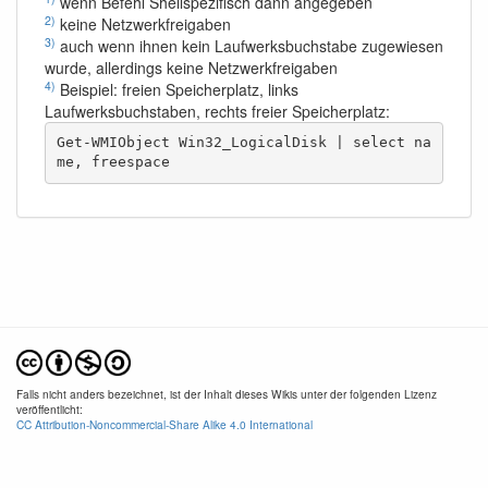
wenn Befehl Shellspezifisch dann angegeben
2)
keine Netzwerkfreigaben
3)
auch wenn ihnen kein Laufwerksbuchstabe zugewiesen
wurde, allerdings keine Netzwerkfreigaben
4)
Beispiel: freien Speicherplatz, links
Laufwerksbuchstaben, rechts freier Speicherplatz:
Get-WMIObject Win32_LogicalDisk | select na
me, freespace
Falls nicht anders bezeichnet, ist der Inhalt dieses Wikis unter der folgenden Lizenz
veröffentlicht:
CC Attribution-Noncommercial-Share Alike 4.0 International