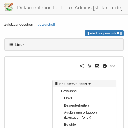
Dokumentation für Linux-Admins [stefanux.de]
Zuletzt angesehen
powershell
windows:powershell
Linux
Inhaltsverzeichnis
Powershell
Links
Besonderheiten
Ausführung erlauben
(ExecutionPolicy)
Befehle