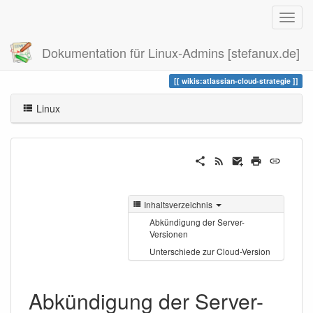
Dokumentation für Linux-Admins [stefanux.de]
Zuletzt angesehen
atlassian-cloud-strategie
wikis:atlassian-cloud-strategie
Linux
Inhaltsverzeichnis
Abkündigung der Server-
Versionen
Unterschiede zur Cloud-Version
Abkündigung der Server-