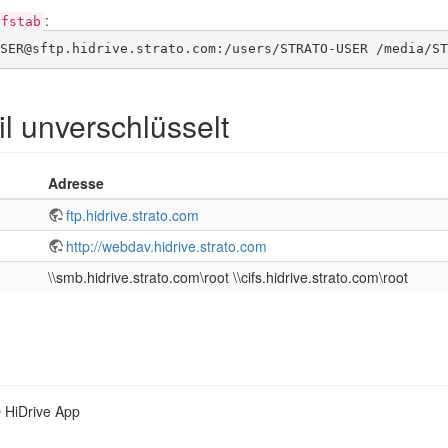
:
/fstab
SER@sftp.hidrive.strato.com:/users/STRATO-USER /media/ST
l unverschlüsselt
Adresse
ftp.hidrive.strato.com
http://webdav.hidrive.strato.com
\\smb.hidrive.strato.com\root \\cifs.hidrive.strato.com\root
 HiDrive App