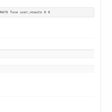
RATO fuse user,noauto 0 0