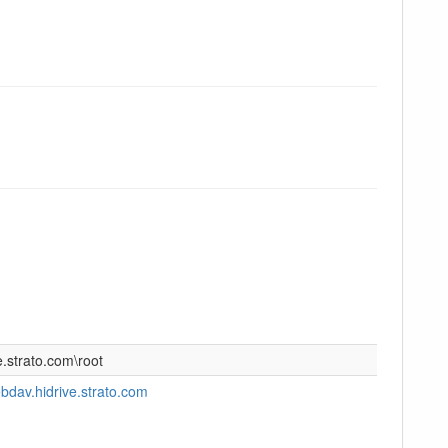
strato.com\root
av.hidrive.strato.com