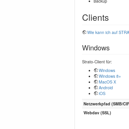
Backup
Clients
Wie kann ich auf STRA
Windows
Strato-Client für:
Windows
Windows 8+
MacOS X
Android
iOS
Netzwerkpfad (SMB/CI
Webdav (SSL)