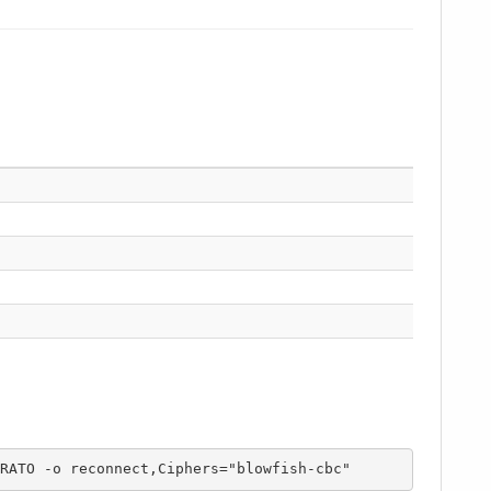
RATO -o reconnect,Ciphers="blowfish-cbc"