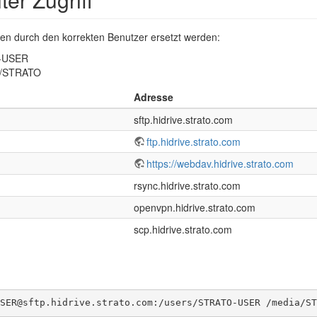
en durch den korrekten Benutzer ersetzt werden:
O-USER
a/STRATO
Adresse
sftp.hidrive.strato.com
ftp.hidrive.strato.com
https://webdav.hidrive.strato.com
rsync.hidrive.strato.com
openvpn.hidrive.strato.com
scp.hidrive.strato.com
SER@sftp.hidrive.strato.com:/users/STRATO-USER /media/ST