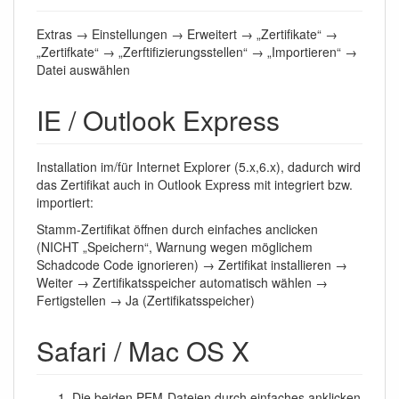
Extras → Einstellungen → Erweitert → „Zertifikate“ →
„Zertifkate“ → „Zerftifizierungsstellen“ → „Importieren“ →
Datei auswählen
IE / Outlook Express
Installation im/für Internet Explorer (5.x,6.x), dadurch wird
das Zertifikat auch in Outlook Express mit integriert bzw.
importiert:
Stamm-Zertifikat öffnen durch einfaches anclicken
(NICHT „Speichern“, Warnung wegen möglichem
Schadcode Code ignorieren) → Zertifikat installieren →
Weiter → Zertifikatsspeicher automatisch wählen →
Fertigstellen → Ja (Zertifikatsspeicher)
Safari / Mac OS X
Die beiden PEM-Dateien durch einfaches anklicken