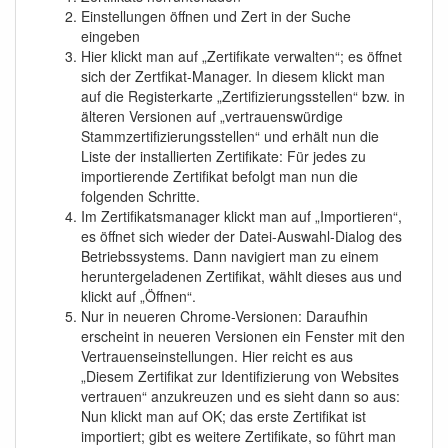
Einstellungen öffnen und Zert in der Suche
eingeben
Hier klickt man auf „Zertifikate verwalten“; es öffnet
sich der Zertfikat-Manager. In diesem klickt man
auf die Registerkarte „Zertifizierungsstellen“ bzw. in
älteren Versionen auf „vertrauenswürdige
Stammzertifizierungsstellen“ und erhält nun die
Liste der installierten Zertifikate: Für jedes zu
importierende Zertifikat befolgt man nun die
folgenden Schritte.
Im Zertifikatsmanager klickt man auf „Importieren“,
es öffnet sich wieder der Datei-Auswahl-Dialog des
Betriebssystems. Dann navigiert man zu einem
heruntergeladenen Zertifikat, wählt dieses aus und
klickt auf „Öffnen“.
Nur in neueren Chrome-Versionen: Daraufhin
erscheint in neueren Versionen ein Fenster mit den
Vertrauenseinstellungen. Hier reicht es aus
„Diesem Zertifikat zur Identifizierung von Websites
vertrauen“ anzukreuzen und es sieht dann so aus:
Nun klickt man auf OK; das erste Zertifikat ist
importiert; gibt es weitere Zertifikate, so führt man