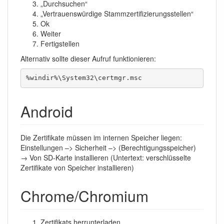
„Durchsuchen“
„Vertrauenswürdige Stammzertifizierungsstellen“
Ok
Weiter
Fertigstellen
Alternativ sollte dieser Aufruf funktionieren:
%windir%\System32\certmgr.msc
Android
Die Zertifikate müssen im internen Speicher liegen:
Einstellungen –> Sicherheit –> (Berechtigungsspeicher)
→ Von SD-Karte installieren (Untertext: verschlüsselte
Zertifikate von Speicher installieren)
Chrome/Chromium
Zertifikats herrunterladen