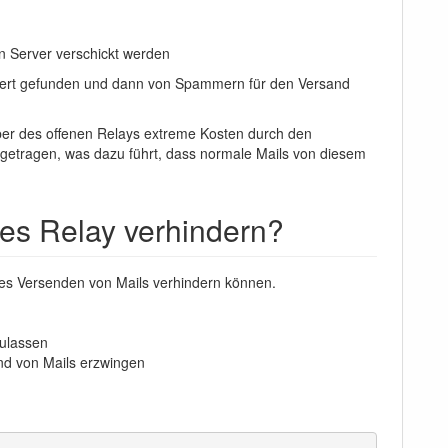
n Server verschickt werden
isiert gefunden und dann von Spammern für den Versand
er des offenen Relays extreme Kosten durch den
getragen, was dazu führt, dass normale Mails von diesem
nes Relay verhindern?
rtes Versenden von Mails verhindern können.
zulassen
nd von Mails erzwingen