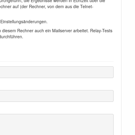
urchgeführt, die Ergebnisse werden in Echtzeit über die
chner auf (der Rechner, von dem aus die Telnet-
 Einstellungsänderungen.
an diesem Rechner auch ein Mailserver arbeitet. Relay-Tests
durchführen.