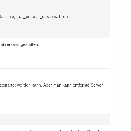
ks, reject_unauth_destination

ailversand gestatten.
 gestartet werden kann. Aber man kann entfernte Server