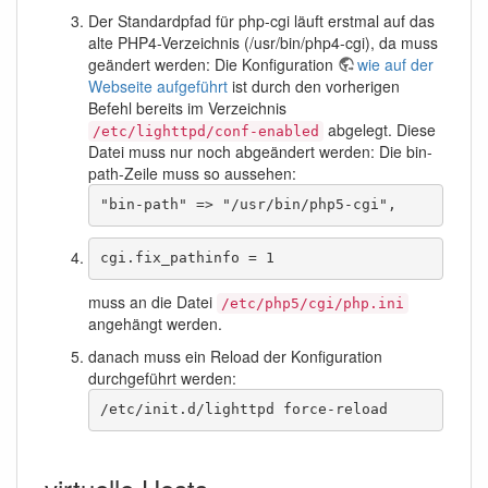
Der Standardpfad für php-cgi läuft erstmal auf das
alte PHP4-Verzeichnis (/usr/bin/php4-cgi), da muss
geändert werden: Die Konfiguration
wie auf der
Webseite aufgeführt
ist durch den vorherigen
Befehl bereits im Verzeichnis
abgelegt. Diese
/etc/lighttpd/conf-enabled
Datei muss nur noch abgeändert werden: Die bin-
path-Zeile muss so aussehen:
"bin-path" => "/usr/bin/php5-cgi",
cgi.fix_pathinfo = 1
muss an die Datei
/etc/php5/cgi/php.ini
angehängt werden.
danach muss ein Reload der Konfiguration
durchgeführt werden:
/etc/init.d/lighttpd force-reload