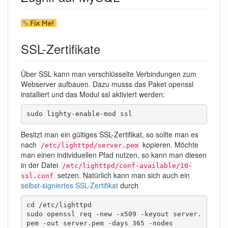
SSL-Zertifikate
Über SSL kann man verschlüsselte Verbindungen zum
Webserver aufbauen. Dazu musss das Paket openssl
installiert und das Modul ssl aktiviert werden:
sudo lighty-enable-mod ssl
Besitzt man ein gültiges SSL-Zertifikat, so sollte man es
nach
kopieren. Möchte
/etc/lighttpd/server.pem
man einen individuellen Pfad nutzen, so kann man diesen
in der Datei
/etc/lighttpd/conf-available/10-
setzen. Natürlich kann man sich auch ein
ssl.conf
selbst-signiertes SSL-Zertifikat
durch
cd /etc/lighttpd

sudo openssl req -new -x509 -keyout server.
pem -out server.pem -days 365 -nodes