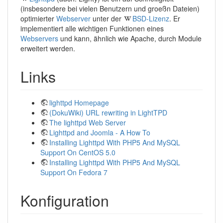
(insbesondere bei vielen Benutzern und groeßn Dateien)
optimierter
Webserver
unter der
BSD-Lizenz
. Er
implementiert alle wichtigen Funktionen eines
Webservers
und kann, ähnlich wie Apache, durch Module
erweitert werden.
Links
lighttpd Homepage
(DokuWiki) URL rewriting in LightTPD
The lighttpd Web Server
Lighttpd and Joomla - A How To
Installing Lighttpd With PHP5 And MySQL
Support On CentOS 5.0
Installing Lighttpd With PHP5 And MySQL
Support On Fedora 7
Konfiguration