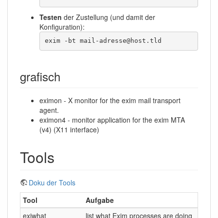
Testen
der Zustellung (und damit der
Konfiguration):
exim -bt mail-adresse@host.tld
grafisch
eximon - X monitor for the exim mail transport
agent.
eximon4 - monitor application for the exim MTA
(v4) (X11 interface)
Tools
Doku der Tools
Tool
Aufgabe
exiwhat
list what Exim processes are doing