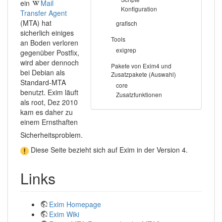
ein
Mail
Konfiguration
Transfer Agent
(MTA) hat
grafisch
sicherlich einiges
Tools
an Boden verloren
exigrep
gegenüber Postfix,
wird aber dennoch
Pakete von Exim4 und
bei Debian als
Zusatzpakete (Auswahl)
Standard-MTA
core
benutzt. Exim läuft
Zusatzfunktionen
als root, Dez 2010
kam es daher zu
einem Ernsthaften
Sicherheitsproblem.
Diese Seite bezieht sich auf Exim in der Version 4.
Links
Exim Homepage
Exim Wiki