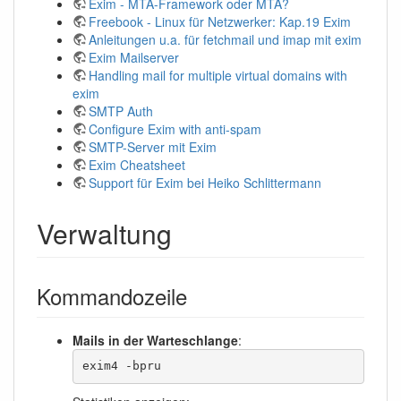
Exim - MTA-Framework oder MTA?
Freebook - Linux für Netzwerker: Kap.19 Exim
Anleitungen u.a. für fetchmail und imap mit exim
Exim Mailserver
Handling mail for multiple virtual domains with
exim
SMTP Auth
Configure Exim with anti-spam
SMTP-Server mit Exim
Exim Cheatsheet
Support für Exim bei Heiko Schlittermann
Verwaltung
Kommandozeile
Mails in der Warteschlange
:
exim4 -bpru 