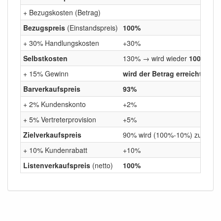
+ Bezugskosten (Betrag)
Bezugspreis
(Einstandspreis)
100%
+ 30% Handlungskosten
+30%
Selbstkosten
130% → wird wieder
100%
als 
+ 15% Gewinn
wird der Betrag erreicht? → 
Barverkaufspreis
93%
+ 2% Kundenskonto
+2%
+ 5% Vertreterprovision
+5%
Zielverkaufspreis
90% wird (100%-10%) zu
100
+ 10% Kundenrabatt
+10%
Listenverkaufspreis
(netto)
100%