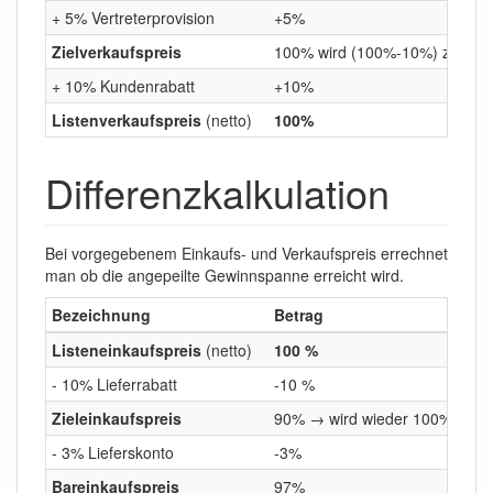
+ 5% Vertreterprovision
+5%
Zielverkaufspreis
100% wird (100%-10%) zu
90
+ 10% Kundenrabatt
+10%
Listenverkaufspreis
(netto)
100%
Differenzkalkulation
Bei vorgegebenem Einkaufs- und Verkaufspreis errechnet
man ob die angepeilte Gewinnspanne erreicht wird.
Bezeichnung
Betrag
Listeneinkaufspreis
(netto)
100 %
- 10% Lieferrabatt
-10 %
Zieleinkaufspreis
90% → wird wieder 100% als A
- 3% Lieferskonto
-3%
Bareinkaufspreis
97%