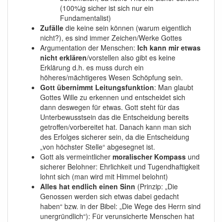
(100%ig sicher ist sich nur ein
Fundamentalist)
Zufälle
die keine sein können (warum eigentlich
nicht?), es sind immer Zeichen/Werke Gottes
Argumentation der Menschen:
Ich kann mir etwas
nicht erklären
/vorstellen also gibt es keine
Erklärung d.h. es muss durch ein
höheres/mächtigeres Wesen Schöpfung sein.
Gott übernimmt Leitungsfunktion
: Man glaubt
Gottes Wille zu erkennen und entscheidet sich
dann deswegen für etwas. Gott steht für das
Unterbewusstsein das die Entscheidung bereits
getroffen/vorbereitet hat. Danach kann man sich
des Erfolges sicherer sein, da die Entscheidung
„von höchster Stelle“ abgesegnet ist.
Gott als vermeintlicher
moralischer Kompass
und
sicherer Belohner: Ehrlichkeit und Tugendhaftigkeit
lohnt sich (man wird mit Himmel belohnt)
Alles hat endlich einen Sinn
(Prinzip: „Die
Genossen werden sich etwas dabei gedacht
haben“ bzw. in der Bibel: „Die Wege des Herrn sind
unergründlich“): Für verunsicherte Menschen hat