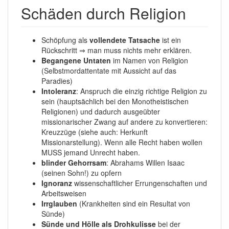
Schäden durch Religion
Schöpfung als
vollendete Tatsache
ist ein
Rückschritt ⇒ man muss nichts mehr erklären.
Begangene Untaten
im Namen von Religion
(Selbstmordattentate mit Aussicht auf das
Paradies)
Intoleranz
: Anspruch die einzig richtige Religion zu
sein (hauptsächlich bei den Monotheistischen
Religionen) und dadurch ausgeübter
missionarischer Zwang auf andere zu konvertieren:
Kreuzzüge (siehe auch: Herkunft
Missionarstellung). Wenn alle Recht haben wollen
MUSS jemand Unrecht haben.
blinder Gehorrsam
: Abrahams Willen Isaac
(seinen Sohn!) zu opfern
Ignoranz
wissenschaftlicher Errungenschaften und
Arbeitsweisen
Irrglauben
(Krankheiten sind ein Resultat von
Sünde)
Sünde und Hölle als Drohkulisse
bei der