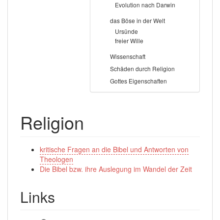
Evolution nach Darwin
das Böse in der Welt
Ursünde
freier Wille
Wissenschaft
Schäden durch Religion
Gottes Eigenschaften
Religion
kritische Fragen an die Bibel und Antworten von
Theologen
Die Bibel bzw. ihre Auslegung im Wandel der Zeit
Links