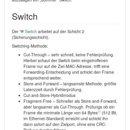
Switch
Der
Switch
arbeitet auf der Schicht 2
(Sicherungsschicht).
Switching-Methode:
Cut-Through – sehr schnell, keine Fehlerprüfung.
Hierbei schaut der Switch beim eingetroffenen
Frame nur auf die Ziel-MAC-Adresse, trifft eine
Forwarding-Entscheidung und schickt den Frame
entsprechend weiter.
Store-and-Forward – langsamste Methode, größte
Latenzzeit durch Fehlerprüfung.
Cut-and-Store-Hybridmodus
Fragment-Free – Schneller als Store-and-Forward,
aber langsamer als Cut-Through. Prüfungs ob ein
1)
Frame die minimale Länge von 64 Bytes
(512 Bit,
im Ethernet-Standard) erreicht und schickt ihn
dann sofort auf den Zielport, ohne eine CRC-