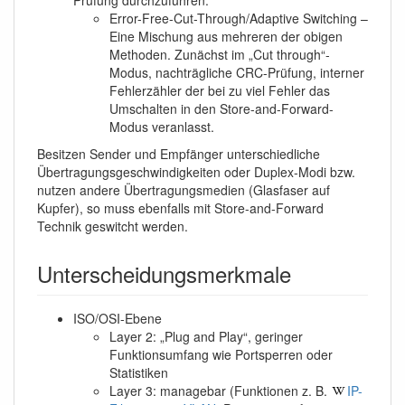
Prüfung durchzuführen.
Error-Free-Cut-Through/Adaptive Switching –
Eine Mischung aus mehreren der obigen
Methoden. Zunächst im „Cut through“-
Modus, nachträgliche CRC-Prüfung, interner
Fehlerzähler der bei zu viel Fehler das
Umschalten in den Store-and-Forward-
Modus veranlasst.
Besitzen Sender und Empfänger unterschiedliche
Übertragungsgeschwindigkeiten oder Duplex-Modi bzw.
nutzen andere Übertragungsmedien (Glasfaser auf
Kupfer), so muss ebenfalls mit Store-and-Forward
Technik geswitcht werden.
Unterscheidungsmerkmale
ISO/OSI-Ebene
Layer 2: „Plug and Play“, geringer
Funktionsumfang wie Portsperren oder
Statistiken
Layer 3: managebar (Funktionen z. B.
IP-