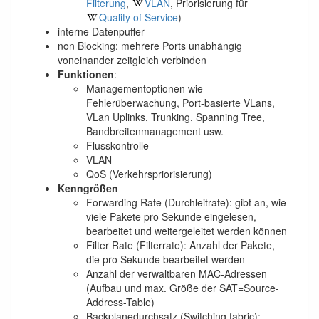
Filterung
,
VLAN
, Priorisierung für
Quality of Service
)
interne Datenpuffer
non Blocking: mehrere Ports unabhängig
voneinander zeitgleich verbinden
Funktionen
:
Managementoptionen wie
Fehlerüberwachung, Port-basierte VLans,
VLan Uplinks, Trunking, Spanning Tree,
Bandbreitenmanagement usw.
Flusskontrolle
VLAN
QoS (Verkehrspriorisierung)
Kenngrößen
Forwarding Rate (Durchleitrate): gibt an, wie
viele Pakete pro Sekunde eingelesen,
bearbeitet und weitergeleitet werden können
Filter Rate (Filterrate): Anzahl der Pakete,
die pro Sekunde bearbeitet werden
Anzahl der verwaltbaren MAC-Adressen
(Aufbau und max. Größe der SAT=Source-
Address-Table)
Backplanedurchsatz (Switching fabric):