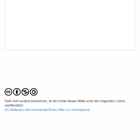
Falls nicht anders bezeichnet, ist der Inhalt dieses Wikis unter der folgenden Lizenz
veröffentlicht:
CC Attribution-Noncommercial-Share Alike 4.0 International